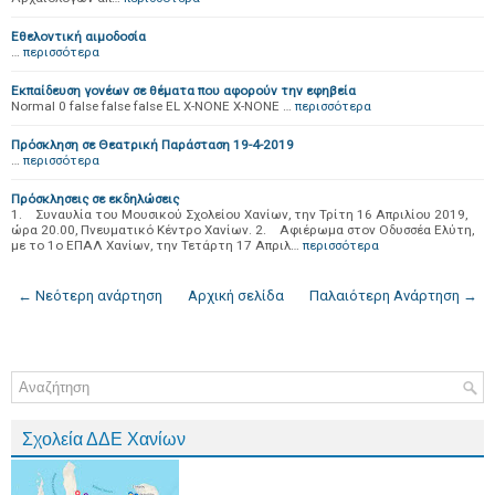
Εθελοντική αιμοδοσία
…
περισσότερα
Εκπαίδευση γονέων σε θέματα που αφορούν την εφηβεία
Normal 0 false false false EL X-NONE X-NONE …
περισσότερα
Πρόσκληση σε Θεατρική Παράσταση 19-4-2019
…
περισσότερα
Πρόσκλησεις σε εκδηλώσεις
1. Συναυλία του Μουσικού Σχολείου Χανίων, την Τρίτη 16 Απριλίου 2019,
ώρα 20.00, Πνευματικό Κέντρο Χανίων. 2. Αφιέρωμα στον Οδυσσέα Ελύτη,
με το 1ο ΕΠΑΛ Χανίων, την Τετάρτη 17 Απριλ…
περισσότερα
← Νεότερη ανάρτηση
Αρχική σελίδα
Παλαιότερη Ανάρτηση →
Σχολεία ΔΔΕ Χανίων