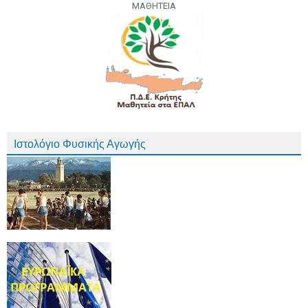
ΜΑΘΗΤΕΙΑ
Ιστολόγιο Φυσικής Αγωγής