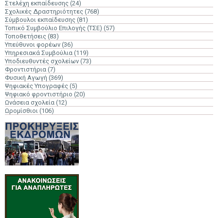
Στελέχη εκπαίδευσης
(24)
Σχολικές Δραστηριότητες
(768)
Σύμβουλοι εκπαίδευσης
(81)
Τοπικό Συμβούλιο Επιλογής (ΤΣΕ)
(57)
Τοποθετήσεις
(83)
Υπεύθυνοι φορέων
(36)
Υπηρεσιακά Συμβούλια
(119)
Υποδιευθυντές σχολείων
(73)
Φροντιστήρια
(7)
Φυσική Αγωγή
(369)
Ψηφιακές Υπογραφές
(5)
Ψηφιακό φροντιστήριο
(20)
Ωνάσεια σχολεία
(12)
Ωρομίσθιοι
(106)