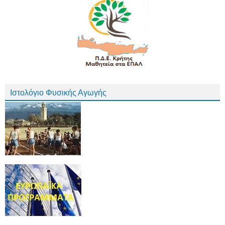
Ιστολόγιο Φυσικής Αγωγής