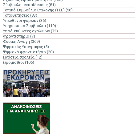
Σύμβουλοι εκπαίδευσης
(81)
Τοπικό Συμβούλιο Επιλογής (ΤΣΕ)
(56)
Τοποθετήσεις
(83)
Υπεύθυνοι φορέων
(36)
Υπηρεσιακά Συμβούλια
(119)
Υποδιευθυντές σχολείων
(72)
Φροντιστήρια
(7)
Φυσική Αγωγή
(369)
Ψηφιακές Υπογραφές
(5)
Ψηφιακό φροντιστήριο
(20)
Ωνάσεια σχολεία
(12)
Ωρομίσθιοι
(106)