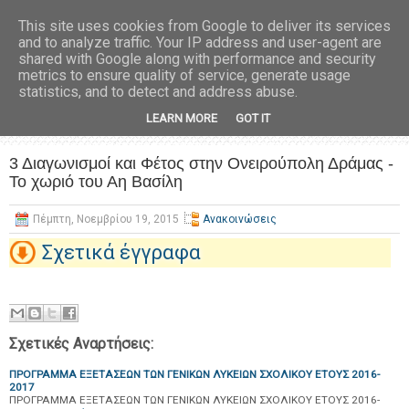
This site uses cookies from Google to deliver its services
and to analyze traffic. Your IP address and user-agent are
shared with Google along with performance and security
metrics to ensure quality of service, generate usage
statistics, and to detect and address abuse.
LEARN MORE
GOT IT
3 Διαγωνισμοί και Φέτος στην Ονειρούπολη Δράμας -
Το χωριό του Αη Βασίλη
Πέμπτη, Νοεμβρίου 19, 2015
Ανακοινώσεις
Σχετικά έγγραφα
Σχετικές Αναρτήσεις:
ΠΡΟΓΡΑΜΜΑ ΕΞΕΤΑΣΕΩΝ ΤΩΝ ΓΕΝΙΚΩΝ ΛΥΚΕΙΩΝ ΣΧΟΛΙΚΟΥ ΕΤΟΥΣ 2016-
2017
ΠΡΟΓΡΑΜΜΑ ΕΞΕΤΑΣΕΩΝ ΤΩΝ ΓΕΝΙΚΩΝ ΛΥΚΕΙΩΝ ΣΧΟΛΙΚΟΥ ΕΤΟΥΣ 2016-