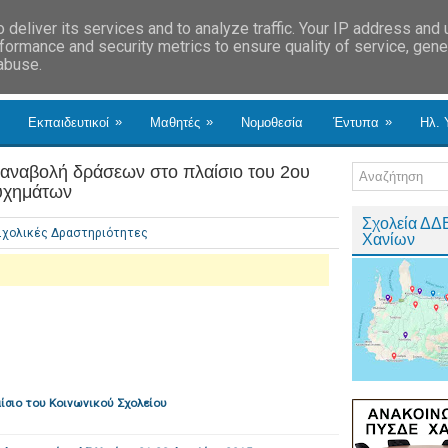
deliver its services and to analyze traffic. Your IP address and
formance and security metrics to ensure quality of service, gen
 abuse.
»
»
»
Εκπαιδευτικοί
Μαθητές
Νομοθεσία
Έντυπα
Ηλ. 
α αναβολή δράσεων στο πλαίσιο του 2ου
υχημάτων
Σχολεία ΔΔ
Σχολικές Δραστηριότητες
Χανίων
ίσιο του Κοινωνικού Σχολείου