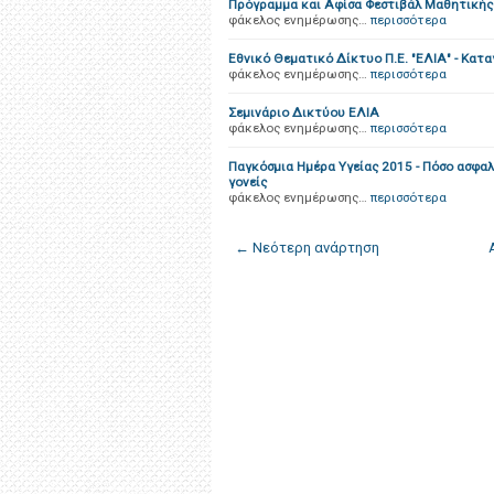
Πρόγραμμα και Αφίσα Φεστιβάλ Μαθητικής 
φάκελος ενημέρωσης…
περισσότερα
Εθνικό Θεματικό Δίκτυο Π.Ε. "ΕΛΙΑ" - Κα
φάκελος ενημέρωσης…
περισσότερα
Σεμινάριο Δικτύου ΕΛΙΑ
φάκελος ενημέρωσης…
περισσότερα
Παγκόσμια Ημέρα Υγείας 2015 - Πόσο ασφαλ
γονείς
φάκελος ενημέρωσης…
περισσότερα
← Νεότερη ανάρτηση