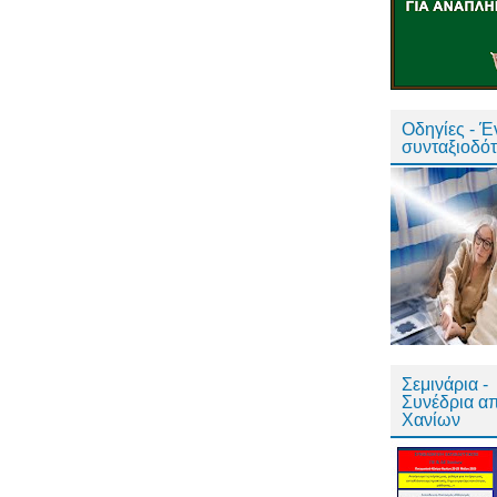
Οδηγίες - 
συνταξιοδό
Σεμινάρια -
Συνέδρια α
Χανίων