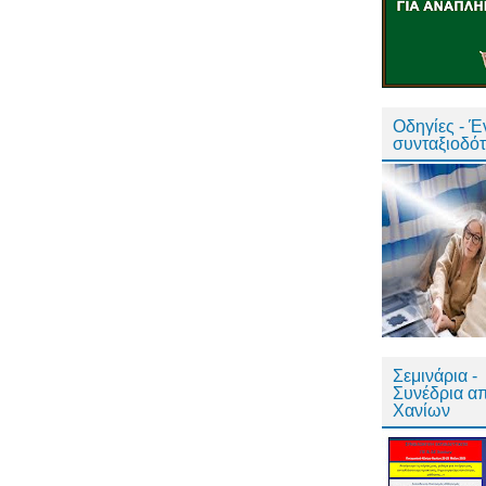
Οδηγίες - 
συνταξιοδό
Σεμινάρια -
Συνέδρια α
Χανίων