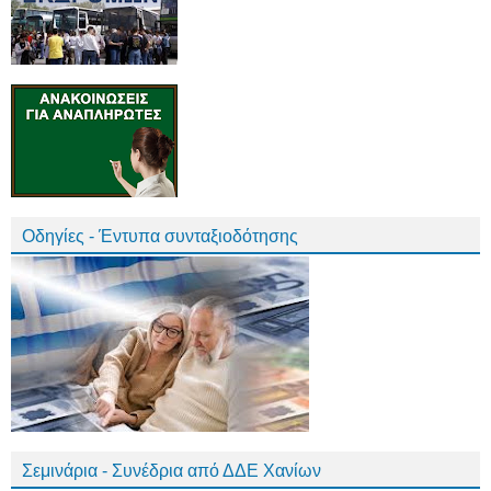
Οδηγίες - Έντυπα συνταξιοδότησης
Σεμινάρια - Συνέδρια από ΔΔΕ Χανίων