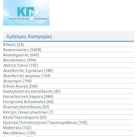
Χρήσιμες Κατηγορίες
Άδειες
(24)
Ανακοινώσεις
(3428)
Αναπληρωτές
(645)
Αποσπάσεις
(594)
Δελτία Τύπου
(192)
Διευθυντές Σχολείων
(183)
Διευθυντές φορέων
(154)
Διορισμοί
(195)
Ειδική Αγωγή
(266)
Εκκλησιαστική εκπαίδευση
(43)
Εκπαιδευτικά Θέματα
(384)
Ενισχυτική Διδασκαλία
(60)
Ιδιωτική Εκπαίδευση
(30)
Κέντρα Ξένων γλωσσών
(7)
Κενά/Πλεονάσματα
(63)
Κρατικό Πιστοποιητικό Γλωσσομάθειας
(105)
Μαθητεία
(132)
Μεταθέσεις
(136)