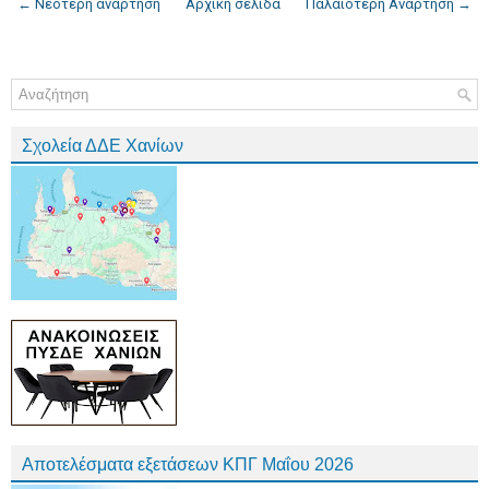
← Νεότερη ανάρτηση
Αρχική σελίδα
Παλαιότερη Ανάρτηση →
Σχολεία ΔΔΕ Χανίων
Αποτελέσματα εξετάσεων ΚΠΓ Μαΐου 2026