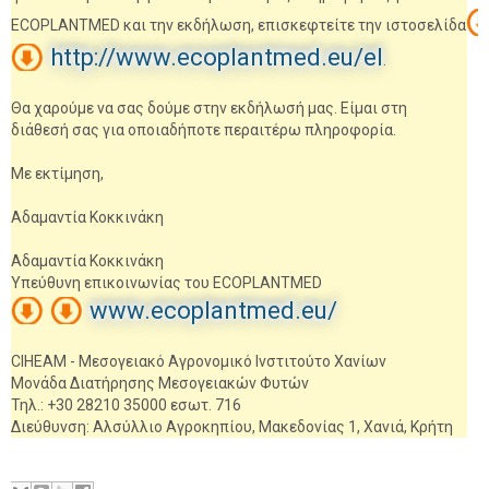
ECOPLANTMED και την εκδήλωση, επισκεφτείτε την ιστοσελίδα
http://www.ecoplantmed.eu/el
.
Θα χαρούμε να σας δούμε στην εκδήλωσή μας. Είμαι στη
διάθεσή σας για οποιαδήποτε περαιτέρω πληροφορία.
Με εκτίμηση,
Αδαμαντία Κοκκινάκη
Αδαμαντία Κοκκινάκη
Υπεύθυνη επικοινωνίας του ECOPLANTMED
www.ecoplantmed.eu/
CIHEAM - Μεσογειακό Αγρονομικό Ινστιτούτο Χανίων
Μονάδα Διατήρησης Μεσογειακών Φυτών
Τηλ.: +30 28210 35000 εσωτ. 716
Διεύθυνση: Αλσύλλιο Αγροκηπίου, Μακεδονίας 1, Χανιά, Κρήτη