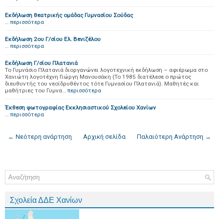
Εκδήλωση θεατρικής ομάδας Γυμνασίου Σούδας
…
περισσότερα
Εκδήλωση 2ου Γ/σίου Ελ. Βενιζέλου
…
περισσότερα
Εκδήλωση Γ/σίου Πλατανιά
Το Γυμνάσιο Πλατανιά διοργανώνει λογοτεχνική εκδήλωση – αφιέρωμα στο
Χανιώτη λογοτέχνη Γιώργη Μανουσάκη (Το 1985 διατέλεσε ο πρώτος
διευθυντής του νεοϊδρυθέντος τότε Γυμνασίου Πλατανιά). Μαθητές και
μαθήτριες του Γυμνα…
περισσότερα
Έκθεση φωτογραφίας Εκκλησιαστικού Σχολείου Χανίων
…
περισσότερα
← Νεότερη ανάρτηση
Αρχική σελίδα
Παλαιότερη Ανάρτηση →
Σχολεία ΔΔΕ Χανίων