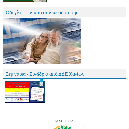
Οδηγίες - Έντυπα συνταξιοδότησης
Σεμινάρια - Συνέδρια από ΔΔΕ Χανίων
ΜΑΘΗΤΕΙΑ