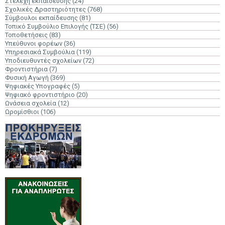
Στελέχη εκπαίδευσης
(24)
Σχολικές Δραστηριότητες
(768)
Σύμβουλοι εκπαίδευσης
(81)
Τοπικό Συμβούλιο Επιλογής (ΤΣΕ)
(56)
Τοποθετήσεις
(83)
Υπεύθυνοι φορέων
(36)
Υπηρεσιακά Συμβούλια
(119)
Υποδιευθυντές σχολείων
(72)
Φροντιστήρια
(7)
Φυσική Αγωγή
(369)
Ψηφιακές Υπογραφές
(5)
Ψηφιακό φροντιστήριο
(20)
Ωνάσεια σχολεία
(12)
Ωρομίσθιοι
(106)