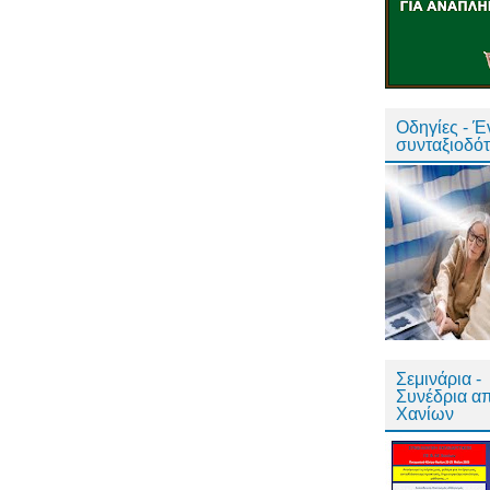
Οδηγίες - 
συνταξιοδό
Σεμινάρια -
Συνέδρια α
Χανίων