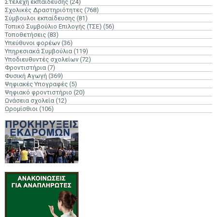
Στελέχη εκπαίδευσης
(24)
Σχολικές Δραστηριότητες
(768)
Σύμβουλοι εκπαίδευσης
(81)
Τοπικό Συμβούλιο Επιλογής (ΤΣΕ)
(56)
Τοποθετήσεις
(83)
Υπεύθυνοι φορέων
(36)
Υπηρεσιακά Συμβούλια
(119)
Υποδιευθυντές σχολείων
(72)
Φροντιστήρια
(7)
Φυσική Αγωγή
(369)
Ψηφιακές Υπογραφές
(5)
Ψηφιακό φροντιστήριο
(20)
Ωνάσεια σχολεία
(12)
Ωρομίσθιοι
(106)