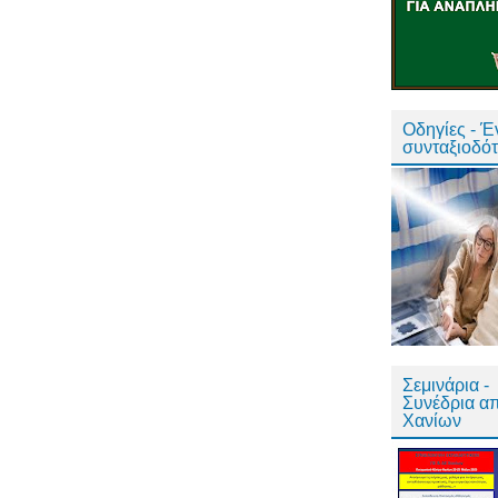
Οδηγίες - 
συνταξιοδό
Σεμινάρια -
Συνέδρια α
Χανίων