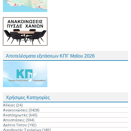
Αποτελέσματα εξετάσεων ΚΠΓ Μαΐου 2026
Χρήσιμες Κατηγορίες
Άδειες
(24)
Ανακοινώσεις
(3428)
Αναπληρωτές
(645)
Αποσπάσεις
(594)
Δελτία Τύπου
(192)
Διευθυντές Σχολείων
(183)