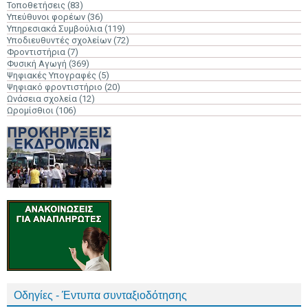
Τοποθετήσεις
(83)
Υπεύθυνοι φορέων
(36)
Υπηρεσιακά Συμβούλια
(119)
Υποδιευθυντές σχολείων
(72)
Φροντιστήρια
(7)
Φυσική Αγωγή
(369)
Ψηφιακές Υπογραφές
(5)
Ψηφιακό φροντιστήριο
(20)
Ωνάσεια σχολεία
(12)
Ωρομίσθιοι
(106)
Οδηγίες - Έντυπα συνταξιοδότησης