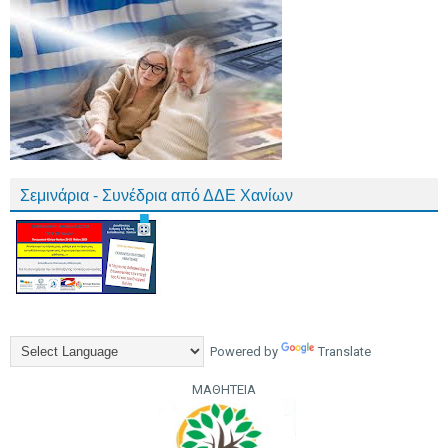
Σεμινάρια - Συνέδρια από ΔΔΕ Χανίων
Powered by
Translate
ΜΑΘΗΤΕΙΑ