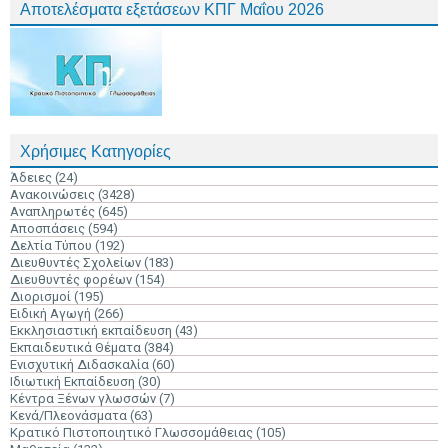
Αποτελέσματα εξετάσεων ΚΠΓ Μαΐου 2026
Χρήσιμες Κατηγορίες
Άδειες
(24)
Ανακοινώσεις
(3428)
Αναπληρωτές
(645)
Αποσπάσεις
(594)
Δελτία Τύπου
(192)
Διευθυντές Σχολείων
(183)
Διευθυντές φορέων
(154)
Διορισμοί
(195)
Ειδική Αγωγή
(266)
Εκκλησιαστική εκπαίδευση
(43)
Εκπαιδευτικά Θέματα
(384)
Ενισχυτική Διδασκαλία
(60)
Ιδιωτική Εκπαίδευση
(30)
Κέντρα Ξένων γλωσσών
(7)
Κενά/Πλεονάσματα
(63)
Κρατικό Πιστοποιητικό Γλωσσομάθειας
(105)