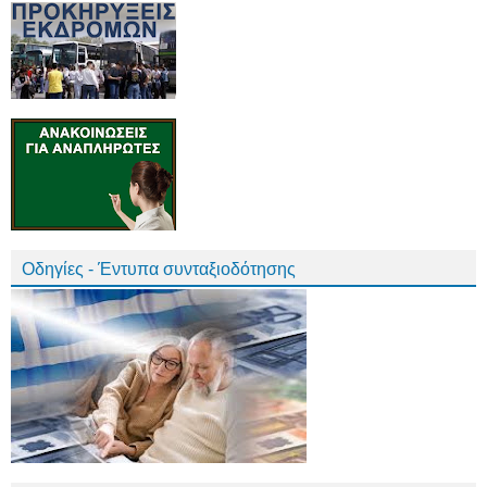
Οδηγίες - Έντυπα συνταξιοδότησης