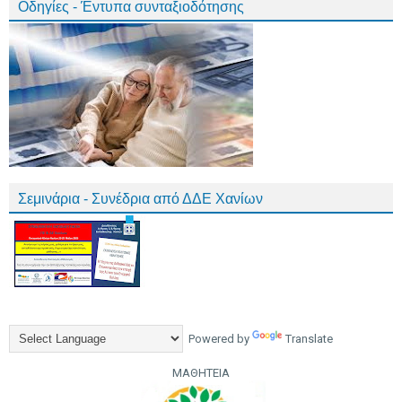
Οδηγίες - Έντυπα συνταξιοδότησης
Σεμινάρια - Συνέδρια από ΔΔΕ Χανίων
Powered by
Translate
ΜΑΘΗΤΕΙΑ