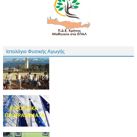
Ιστολόγιο Φυσικής Αγωγής