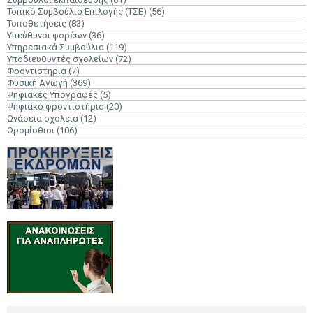
Τοπικό Συμβούλιο Επιλογής (ΤΣΕ)
(56)
Τοποθετήσεις
(83)
Υπεύθυνοι φορέων
(36)
Υπηρεσιακά Συμβούλια
(119)
Υποδιευθυντές σχολείων
(72)
Φροντιστήρια
(7)
Φυσική Αγωγή
(369)
Ψηφιακές Υπογραφές
(5)
Ψηφιακό φροντιστήριο
(20)
Ωνάσεια σχολεία
(12)
Ωρομίσθιοι
(106)