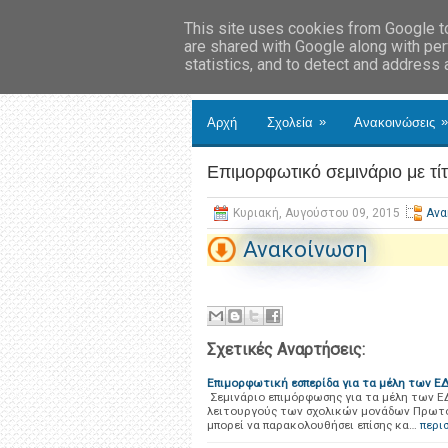
This site uses cookies from Google to 
are shared with Google along with per
statistics, and to detect and address
»
»
Αρχή
Σχολεία
Ανακοινώσεις
Επιμορφωτικό σεμινάριο με τί
Κυριακή, Αυγούστου 09, 2015
Ανα
Ανακοίνωση
Σχετικές Αναρτήσεις:
Επιμορφωτική εσπερίδα για τα μέλη των Ε
Σεμινάριο επιμόρφωσης για τα μέλη των Ε
λειτουργούς των σχολικών μονάδων Πρωτοβ
μπορεί να παρακολουθήσει επίσης κα…
περι