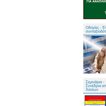
Οδηγίες - 
συνταξιοδό
Σεμινάρια -
Συνέδρια α
Χανίων