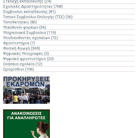
Στελέχη εκπαίδευσης
(24)
Σχολικές Δραστηριότητες
(768)
Σύμβουλοι εκπαίδευσης
(81)
Τοπικό Συμβούλιο Επιλογής (ΤΣΕ)
(56)
Τοποθετήσεις
(83)
Υπεύθυνοι φορέων
(36)
Υπηρεσιακά Συμβούλια
(119)
Υποδιευθυντές σχολείων
(72)
Φροντιστήρια
(7)
Φυσική Αγωγή
(369)
Ψηφιακές Υπογραφές
(5)
Ψηφιακό φροντιστήριο
(20)
Ωνάσεια σχολεία
(12)
Ωρομίσθιοι
(106)