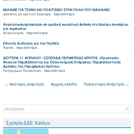
ΜΙΛΑΜΕ ΓΙΑ ΤΕΧΝΗ ΚΑΙ ΠΟΛΙΤΙΣΜΟ ΣΤΗΝ ΠΟΛΗ ΠΟΥ ΜΑΘΑΙΝΕΙ
φάκελος με σχετικά έγγραφα…
περισσότερα
Ανακοίνωση-πρόσκληση σε ομαδική εικαστική έκθεση στο πλαίσιο συνεδρίου
και συμποσίου
Ανακοίνωση…
περισσότερα
Εθνικός Διάλογος για την Παιδεία
Αφίσα…
περισσότερα
ΔΕΥΤΕΡΑ 11 ΑΠΡΙΛΙΟΥ - ΕΣΠΕΡΙΔΑ ΠΕΡΙΦΕΡΕΙΑΣ ΚΡΗΤΗΣ: «Προστασία
Φυσικού Περιβάλλοντος και Εξοικονόμηση Ενέργειας: Περιβαλλοντικές
Δράσεις της Περιφέρειας Κρήτης»
Πρόγραμμα Πρόσκληση…
περισσότερα
← Νεότερη ανάρτηση
Αρχική σελίδα
Παλαιότερη Ανάρτηση →
Σχολεία ΔΔΕ Χανίων