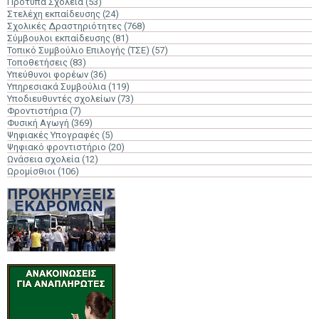
Πρότυπα Σχολεία
(53)
Στελέχη εκπαίδευσης
(24)
Σχολικές Δραστηριότητες
(768)
Σύμβουλοι εκπαίδευσης
(81)
Τοπικό Συμβούλιο Επιλογής (ΤΣΕ)
(57)
Τοποθετήσεις
(83)
Υπεύθυνοι φορέων
(36)
Υπηρεσιακά Συμβούλια
(119)
Υποδιευθυντές σχολείων
(73)
Φροντιστήρια
(7)
Φυσική Αγωγή
(369)
Ψηφιακές Υπογραφές
(5)
Ψηφιακό φροντιστήριο
(20)
Ωνάσεια σχολεία
(12)
Ωρομίσθιοι
(106)