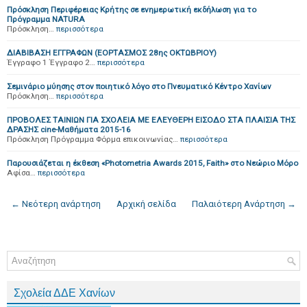
Πρόσκληση Περιφέρειας Κρήτης σε ενημερωτική εκδήλωση για το
Πρόγραμμα NATURA
Πρόσκληση…
περισσότερα
ΔΙΑΒΙΒΑΣΗ ΕΓΓΡΑΦΩΝ (ΕΟΡΤΑΣΜΟΣ 28ης ΟΚΤΩΒΡΙΟΥ)
Έγγραφο 1 Έγγραφο 2…
περισσότερα
Σεμινάριο μύησης στον ποιητικό λόγο στο Πνευματικό Κέντρο Χανίων
Πρόσκληση…
περισσότερα
ΠΡΟΒΟΛΕΣ ΤΑΙΝΙΩΝ ΓΙΑ ΣΧΟΛΕΙΑ ΜΕ ΕΛΕΥΘΕΡΗ ΕΙΣΟΔΟ ΣΤΑ ΠΛΑΙΣΙΑ ΤΗΣ
ΔΡΑΣΗΣ cine-Μαθήματα 2015-16
Πρόσκληση Πρόγραμμα Φόρμα επικοινωνίας…
περισσότερα
Παρουσιάζεται η έκθεση «Photometria Awards 2015, Faith» στο Νεώριο Μόρο
Αφίσα…
περισσότερα
← Νεότερη ανάρτηση
Αρχική σελίδα
Παλαιότερη Ανάρτηση →
Σχολεία ΔΔΕ Χανίων