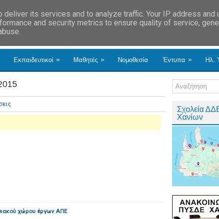
deliver its services and to analyze traffic. Your IP address and
formance and security metrics to ensure quality of service, gen
 abuse.
»
»
»
Εκπαιδευτικοί
Μαθητές
Νομοθεσία
Έντυπα
Ηλ. 
2015
σεις
Σχολεία ΔΔ
Χανίων
σιακού χώρου έργων ΑΠΕ