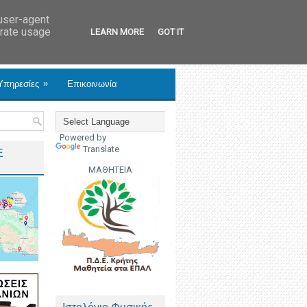
 user-agent
erate usage
LEARN MORE
GOT IT
»
Υπηρεσίες
Επικοινωνία
Powered by
Translate
Ε
ΜΑΘΗΤΕΙΑ