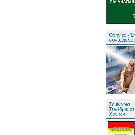
Οδηγίες - 
συνταξιοδό
Σεμινάρια -
Συνέδρια α
Χανίων