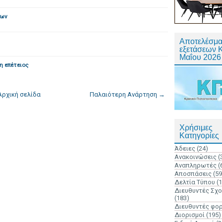
ίων
Αποτελέσμα
εξετάσεων 
Μαΐου 2026
η επέτειος
Αρχική σελίδα
Παλαιότερη Ανάρτηση →
Χρήσιμες
Κατηγορίες
Άδειες
(24)
Ανακοινώσεις
(
Αναπληρωτές
(
Αποσπάσεις
(59
Δελτία Τύπου
(
Διευθυντές Σχ
(183)
Διευθυντές φο
Διορισμοί
(195)