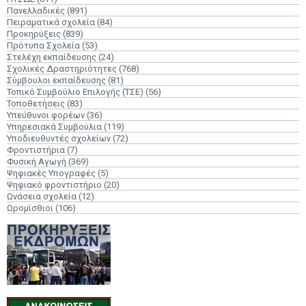
Πανελλαδικές
(891)
Πειραματικά σχολεία
(84)
Προκηρύξεις
(839)
Πρότυπα Σχολεία
(53)
Στελέχη εκπαίδευσης
(24)
Σχολικές Δραστηριότητες
(768)
Σύμβουλοι εκπαίδευσης
(81)
Τοπικό Συμβούλιο Επιλογής (ΤΣΕ)
(56)
Τοποθετήσεις
(83)
Υπεύθυνοι φορέων
(36)
Υπηρεσιακά Συμβούλια
(119)
Υποδιευθυντές σχολείων
(72)
Φροντιστήρια
(7)
Φυσική Αγωγή
(369)
Ψηφιακές Υπογραφές
(5)
Ψηφιακό φροντιστήριο
(20)
Ωνάσεια σχολεία
(12)
Ωρομίσθιοι
(106)