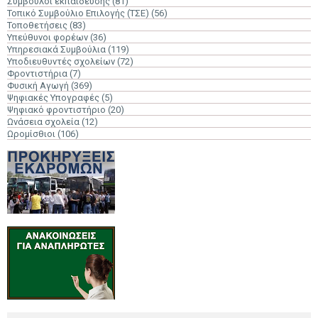
Σύμβουλοι εκπαίδευσης
(81)
Τοπικό Συμβούλιο Επιλογής (ΤΣΕ)
(56)
Τοποθετήσεις
(83)
Υπεύθυνοι φορέων
(36)
Υπηρεσιακά Συμβούλια
(119)
Υποδιευθυντές σχολείων
(72)
Φροντιστήρια
(7)
Φυσική Αγωγή
(369)
Ψηφιακές Υπογραφές
(5)
Ψηφιακό φροντιστήριο
(20)
Ωνάσεια σχολεία
(12)
Ωρομίσθιοι
(106)