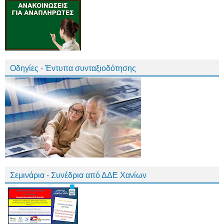
Οδηγίες - Έντυπα συνταξιοδότησης
Σεμινάρια - Συνέδρια από ΔΔΕ Χανίων