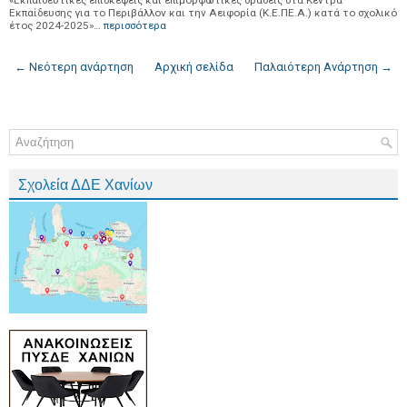
«Εκπαιδευτικές επισκέψεις και επιμορφωτικές δράσεις στα Κέντρα
Εκπαίδευσης για το Περιβάλλον και την Αειφορία (Κ.Ε.ΠΕ.Α.) κατά το σχολικό
έτος 2024-2025»…
περισσότερα
← Νεότερη ανάρτηση
Αρχική σελίδα
Παλαιότερη Ανάρτηση →
Σχολεία ΔΔΕ Χανίων