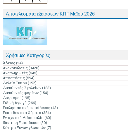
Αποτελέσματα εξετάσεων ΚΠΓ Μαΐου 2026
Χρήσιμες Κατηγορίες
Άδειες
(24)
Ανακοινώσεις
(3428)
Αναπληρωτές
(645)
Αποσπάσεις
(594)
Δελτία Τύπου
(192)
Διευθυντές Σχολείων
(183)
Διευθυντές φορέων
(154)
Διορισμοί
(195)
Ειδική Αγωγή
(266)
Εκκλησιαστική εκπαίδευση
(43)
Εκπαιδευτικά Θέματα
(384)
Ενισχυτική Διδασκαλία
(60)
Ιδιωτική Εκπαίδευση
(30)
Κέντρα Ξένων γλωσσών
(7)