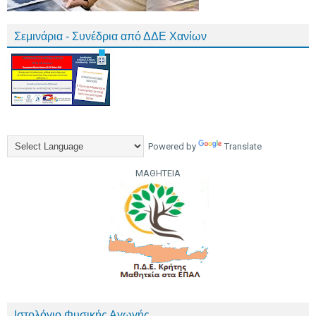
Σεμινάρια - Συνέδρια από ΔΔΕ Χανίων
Powered by
Translate
ΜΑΘΗΤΕΙΑ
Ιστολόγιο Φυσικής Αγωγής