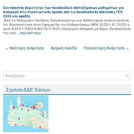
Συντελεστές βαρύτητας των πανελλαδικά εξεταζόμενων μαθημάτων για
εισαγωγή στις στρατιωτικές σχολές από τις πανελλαδικές εξετάσεις ΓΕΛ
2026 και εφεξής
Από το Υπουργείο Παιδείας, Θρησκευμάτων και Αθλητισμού ανακοινώνεται
ότι δημοσιεύτηκε στην Εφημερίδα της Κυβερνήσεως (ΦΕΚ 2625/τ.Β΄/2025) η
αριθ.Φ.253.1/58524/Α5/26-5-2025 υπουργική απόφαση με θέμα «Τροποποίηση
της υπό …
περισσότερα
← Νεότερη ανάρτηση
Αρχική σελίδα
Παλαιότερη Ανάρτηση →
Σχολεία ΔΔΕ Χανίων