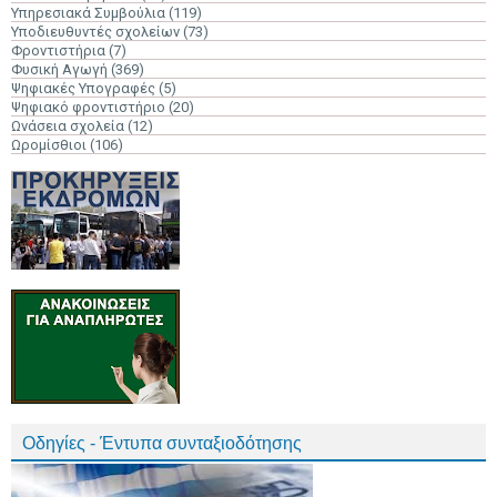
Υπηρεσιακά Συμβούλια
(119)
Υποδιευθυντές σχολείων
(73)
Φροντιστήρια
(7)
Φυσική Αγωγή
(369)
Ψηφιακές Υπογραφές
(5)
Ψηφιακό φροντιστήριο
(20)
Ωνάσεια σχολεία
(12)
Ωρομίσθιοι
(106)
Οδηγίες - Έντυπα συνταξιοδότησης