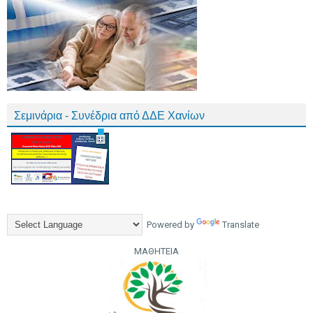
Σεμινάρια - Συνέδρια από ΔΔΕ Χανίων
Powered by
Translate
ΜΑΘΗΤΕΙΑ