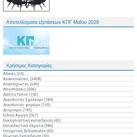
Αποτελέσματα εξετάσεων ΚΠΓ Μαΐου 2026
Χρήσιμες Κατηγορίες
Άδειες
(24)
Ανακοινώσεις
(3428)
Αναπληρωτές
(645)
Αποσπάσεις
(596)
Δελτία Τύπου
(192)
Διευθυντές Σχολείων
(184)
Διευθυντές φορέων
(155)
Διορισμοί
(195)
Ειδική Αγωγή
(267)
Εκκλησιαστική εκπαίδευση
(43)
Εκπαιδευτικά Θέματα
(384)
Ενισχυτική Διδασκαλία
(60)
Ιδιωτική Εκπαίδευση
(30)