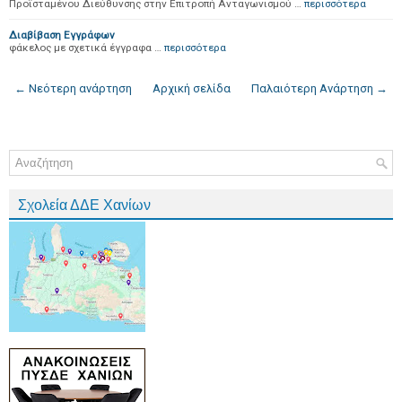
Προϊσταμένου Διεύθυνσης στην Επιτροπή Ανταγωνισμού …
περισσότερα
Διαβίβαση Εγγράφων
φάκελος με σχετικά έγγραφα …
περισσότερα
← Νεότερη ανάρτηση
Αρχική σελίδα
Παλαιότερη Ανάρτηση →
Σχολεία ΔΔΕ Χανίων