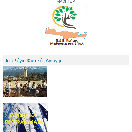
ΜΑΘΗΤΕΙΑ
Ιστολόγιο Φυσικής Αγωγής