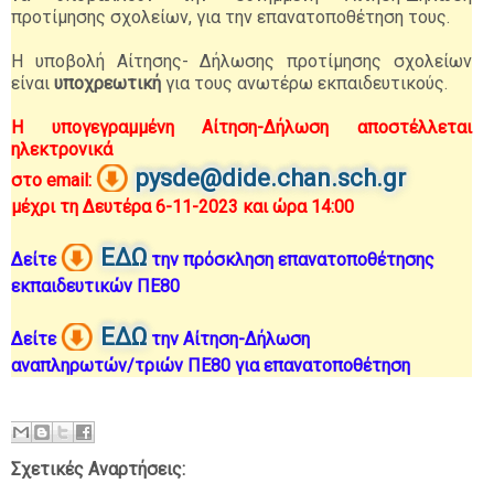
προτίμησης σχολείων, για την επανατοποθέτηση τους.
Η υποβολή Αίτησης- Δήλωσης προτίμησης σχολείων
είναι
υποχρεωτική
για τους ανωτέρω εκπαιδευτικούς.
Η υπογεγραμμένη Αίτηση-Δήλωση αποστέλλεται
ηλεκτρονικά
pysde@dide.chan.sch.gr
στο email:
μέχρι τη Δευτέρα 6-11-2023 και ώρα 14:00
ΕΔΩ
Δείτε
την πρόσκληση επανατοποθέτησης
εκπαιδευτικών ΠΕ80
ΕΔΩ
Δείτε
την Αίτηση-Δήλωση
αναπληρωτών/τριών ΠΕ80 για επανατοποθέτηση
Σχετικές Αναρτήσεις: