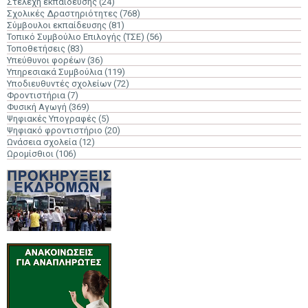
Στελέχη εκπαίδευσης
(24)
Σχολικές Δραστηριότητες
(768)
Σύμβουλοι εκπαίδευσης
(81)
Τοπικό Συμβούλιο Επιλογής (ΤΣΕ)
(56)
Τοποθετήσεις
(83)
Υπεύθυνοι φορέων
(36)
Υπηρεσιακά Συμβούλια
(119)
Υποδιευθυντές σχολείων
(72)
Φροντιστήρια
(7)
Φυσική Αγωγή
(369)
Ψηφιακές Υπογραφές
(5)
Ψηφιακό φροντιστήριο
(20)
Ωνάσεια σχολεία
(12)
Ωρομίσθιοι
(106)