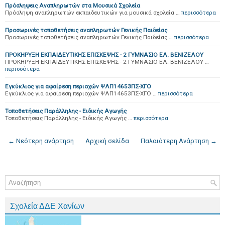
Πρόσληψεις Αναπληρωτών στα Μουσικά Σχολεία
Πρόσληψη αναπληρωτών εκπαιδευτικών για μουσικά σχολεία …
περισσότερα
Προσωρινές τοποθετήσεις αναπληρωτών Γενικής Παιδείας
Προσωρινές τοποθετήσεις αναπληρωτών Γενικής Παιδείας …
περισσότερα
ΠΡΟΚΗΡΥΞΗ ΕΚΠΑΙΔΕΥΤΙΚΗΣ ΕΠΙΣΚΕΨΗΣ - 2 ΓΥΜΝΑΣΙΟ ΕΛ. ΒΕΝΙΖΕΛΟΥ
ΠΡΟΚΗΡΥΞΗ ΕΚΠΑΙΔΕΥΤΙΚΗΣ ΕΠΙΣΚΕΨΗΣ - 2 ΓΥΜΝΑΣΙΟ ΕΛ. ΒΕΝΙΖΕΛΟΥ …
περισσότερα
Εγκύκλιος για αφαίρεση περιοχών ΨΛΠ14653ΠΣ-ΧΓΟ
Εγκύκλιος για αφαίρεση περιοχών ΨΛΠ14653ΠΣ-ΧΓΟ …
περισσότερα
Τοποθετήσεις Παράλληλης - Ειδικής Αγωγής
Τοποθετήσεις Παράλληλης - Ειδικής Αγωγής …
περισσότερα
← Νεότερη ανάρτηση
Αρχική σελίδα
Παλαιότερη Ανάρτηση →
Σχολεία ΔΔΕ Χανίων