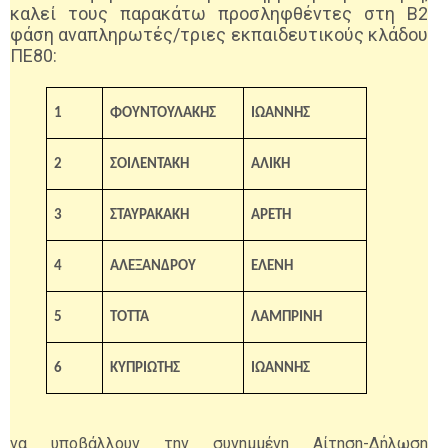
καλεί τους παρακάτω προσληφθέντες στη Β2
φάση αναπληρωτές/τριες εκπαιδευτικούς κλάδου
ΠΕ80:
1
ΦΟΥΝΤΟΥΛΑΚΗΣ
ΙΩΑΝΝΗΣ
2
ΣΟΙΛΕΝΤΑΚΗ
ΑΛΙΚΗ
3
ΣΤΑΥΡΑΚΑΚΗ
ΑΡΕΤΗ
4
ΑΛΕΞΑΝΔΡΟΥ
ΕΛΕΝΗ
5
ΤΟΤΤΑ
ΛΑΜΠΡΙΝΗ
6
ΚΥΠΡΙΩΤΗΣ
ΙΩΑΝΝΗΣ
να υποβάλλουν την συνημμένη Αίτηση-Δήλωση