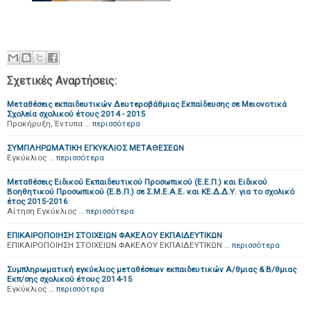
Σχετικές Αναρτήσεις:
Μεταθέσεις εκπαιδευτικών Δευτεροβάθμιας Εκπαίδευσης σε Μειονοτικά
Σχολεία σχολικού έτους 2014 - 2015
Προκήρυξη, Έντυπα …
περισσότερα
ΣΥΜΠΛΗΡΩΜΑΤΙΚΗ ΕΓΚΥΚΛΙΟΣ ΜΕΤΑΘΕΣΕΩΝ
Εγκύκλιος …
περισσότερα
Μεταθέσεις Ειδικού Εκπαιδευτικού Προσωπικού (Ε.Ε.Π.) και Ειδικού
Βοηθητικού Προσωπικού (Ε.Β.Π.) σε Σ.Μ.Ε.Α.Ε. και ΚΕ.Δ.Δ.Υ. για το σχολικό
έτος 2015-2016
Αίτηση Εγκύκλιος …
περισσότερα
ΕΠΙΚΑΙΡΟΠΟΙΗΣΗ ΣΤΟΙΧΕΙΩΝ ΦΑΚΕΛΟΥ ΕΚΠΑΙΔΕΥΤΙΚΩΝ
ΕΠΙΚΑΙΡΟΠΟΙΗΣΗ ΣΤΟΙΧΕΙΩΝ ΦΑΚΕΛΟΥ ΕΚΠΑΙΔΕΥΤΙΚΩΝ …
περισσότερα
Συμπληρωματική εγκύκλιος μεταθέσεων εκπαιδευτικών Α/θμιας & Β/θμιας
Εκπ/σης σχολικού έτους 2014-15
Εγκύκλιος …
περισσότερα