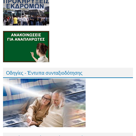
Οδηγίες - Έντυπα συνταξιοδότησης