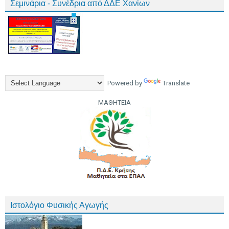
Σεμινάρια - Συνέδρια από ΔΔΕ Χανίων
Powered by
Translate
ΜΑΘΗΤΕΙΑ
Ιστολόγιο Φυσικής Αγωγής