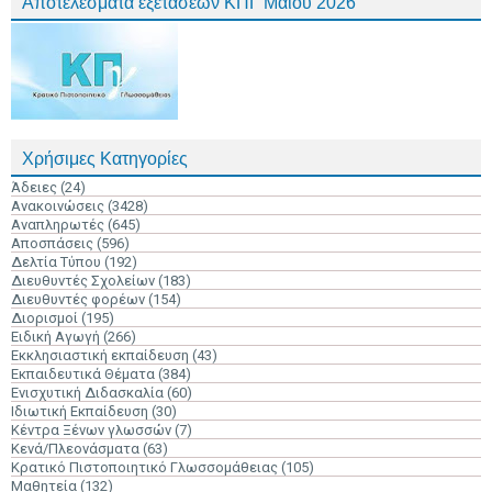
Αποτελέσματα εξετάσεων ΚΠΓ Μαΐου 2026
Χρήσιμες Κατηγορίες
Άδειες
(24)
Ανακοινώσεις
(3428)
Αναπληρωτές
(645)
Αποσπάσεις
(596)
Δελτία Τύπου
(192)
Διευθυντές Σχολείων
(183)
Διευθυντές φορέων
(154)
Διορισμοί
(195)
Ειδική Αγωγή
(266)
Εκκλησιαστική εκπαίδευση
(43)
Εκπαιδευτικά Θέματα
(384)
Ενισχυτική Διδασκαλία
(60)
Ιδιωτική Εκπαίδευση
(30)
Κέντρα Ξένων γλωσσών
(7)
Κενά/Πλεονάσματα
(63)
Κρατικό Πιστοποιητικό Γλωσσομάθειας
(105)
Μαθητεία
(132)