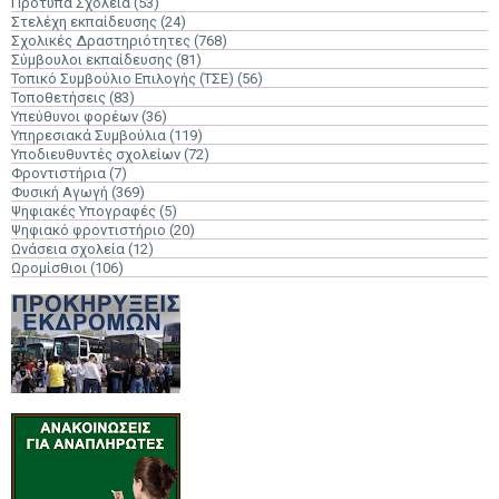
Πρότυπα Σχολεία
(53)
Στελέχη εκπαίδευσης
(24)
Σχολικές Δραστηριότητες
(768)
Σύμβουλοι εκπαίδευσης
(81)
Τοπικό Συμβούλιο Επιλογής (ΤΣΕ)
(56)
Τοποθετήσεις
(83)
Υπεύθυνοι φορέων
(36)
Υπηρεσιακά Συμβούλια
(119)
Υποδιευθυντές σχολείων
(72)
Φροντιστήρια
(7)
Φυσική Αγωγή
(369)
Ψηφιακές Υπογραφές
(5)
Ψηφιακό φροντιστήριο
(20)
Ωνάσεια σχολεία
(12)
Ωρομίσθιοι
(106)