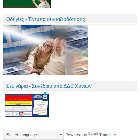
Οδηγίες - Έντυπα συνταξιοδότησης
Σεμινάρια - Συνέδρια από ΔΔΕ Χανίων
Powered by
Translate