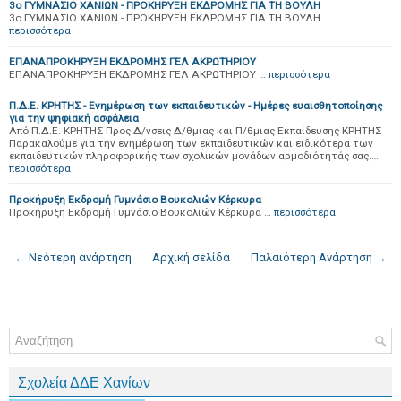
3ο ΓΥΜΝΑΣΙΟ ΧΑΝΙΩΝ - ΠΡΟΚΗΡΥΞΗ ΕΚΔΡΟΜΗΣ ΓΙΑ ΤΗ ΒΟΥΛΗ
3ο ΓΥΜΝΑΣΙΟ ΧΑΝΙΩΝ - ΠΡΟΚΗΡΥΞΗ ΕΚΔΡΟΜΗΣ ΓΙΑ ΤΗ ΒΟΥΛΗ …
περισσότερα
ΕΠΑΝΑΠΡΟΚΗΡΥΞΗ ΕΚΔΡΟΜΗΣ ΓΕΛ ΑΚΡΩΤΗΡΙΟΥ
ΕΠΑΝΑΠΡΟΚΗΡΥΞΗ ΕΚΔΡΟΜΗΣ ΓΕΛ ΑΚΡΩΤΗΡΙΟΥ …
περισσότερα
Π.Δ.Ε. ΚΡΗΤΗΣ - Ενημέρωση των εκπαιδευτικών - Ημέρες ευαισθητοποίησης
για την ψηφιακή ασφάλεια
Από Π.Δ.Ε. ΚΡΗΤΗΣ Προς Δ/νσεις Δ/θμιας και Π/θμιας Εκπαίδευσης ΚΡΗΤΗΣ
Παρακαλούμε για την ενημέρωση των εκπαιδευτικών και ειδικότερα των
εκπαιδευτικών πληροφορικής των σχολικών μονάδων αρμοδιότητάς σας.…
περισσότερα
Προκήρυξη Εκδρομή Γυμνάσιο Βουκολιών Κέρκυρα
Προκήρυξη Εκδρομή Γυμνάσιο Βουκολιών Κέρκυρα …
περισσότερα
← Νεότερη ανάρτηση
Αρχική σελίδα
Παλαιότερη Ανάρτηση →
Σχολεία ΔΔΕ Χανίων