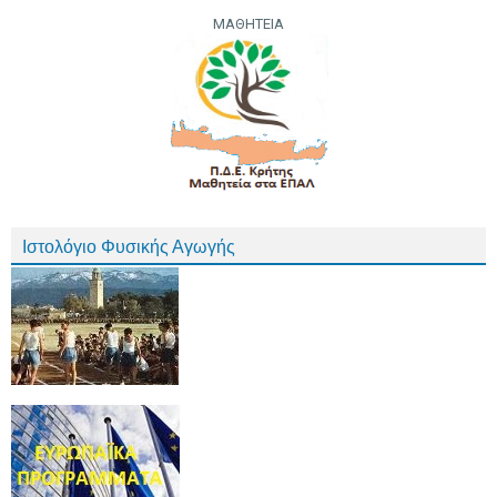
ΜΑΘΗΤΕΙΑ
Ιστολόγιο Φυσικής Αγωγής