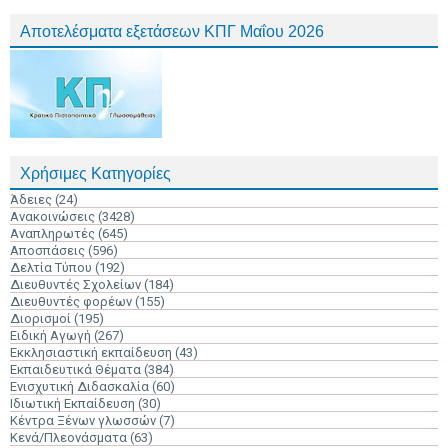
Αποτελέσματα εξετάσεων ΚΠΓ Μαΐου 2026
Χρήσιμες Κατηγορίες
Άδειες
(24)
Ανακοινώσεις
(3428)
Αναπληρωτές
(645)
Αποσπάσεις
(596)
Δελτία Τύπου
(192)
Διευθυντές Σχολείων
(184)
Διευθυντές φορέων
(155)
Διορισμοί
(195)
Ειδική Αγωγή
(267)
Εκκλησιαστική εκπαίδευση
(43)
Εκπαιδευτικά Θέματα
(384)
Ενισχυτική Διδασκαλία
(60)
Ιδιωτική Εκπαίδευση
(30)
Κέντρα Ξένων γλωσσών
(7)
Κενά/Πλεονάσματα
(63)