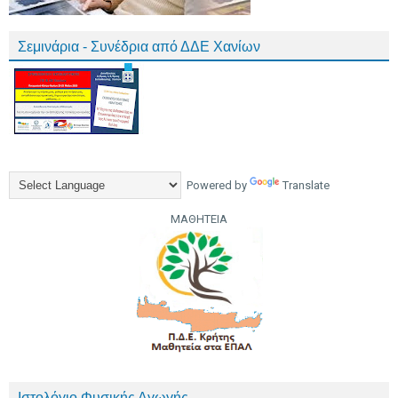
Σεμινάρια - Συνέδρια από ΔΔΕ Χανίων
Powered by
Translate
ΜΑΘΗΤΕΙΑ
Ιστολόγιο Φυσικής Αγωγής