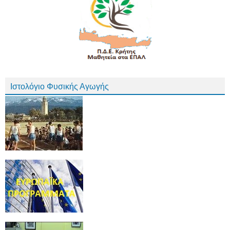
Ιστολόγιο Φυσικής Αγωγής