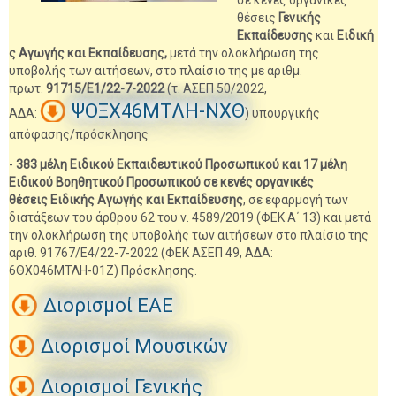
σε κενές οργανικές
θέσεις
Γενικής
Εκπαίδευσης
και
Ειδική
ς Αγωγής και Εκπαίδευσης,
μετά την ολοκλήρωση της
υποβολής των αιτήσεων, στο πλαίσιο της με αριθμ.
πρωτ.
91715/E1/22-7-2022
(τ. ΑΣΕΠ 50/2022,
ΨΟΞΧ46ΜΤΛΗ-ΝΧΘ
ΑΔΑ:
) υπουργικής
απόφασης/πρόσκλησης
-
383 μέλη Ειδικού Εκπαιδευτικού Προσωπικού και 17 μέλη
Ειδικού Βοηθητικού Προσωπικού σε κενές οργανικές
θέσεις Ειδικής Αγωγής και Εκπαίδευσης
, σε εφαρμογή των
διατάξεων του άρθρου 62 του ν. 4589/2019 (ΦΕΚ Α΄ 13) και μετά
την ολοκλήρωση της υποβολής των αιτήσεων στο πλαίσιο της
αριθ. 91767/Ε4/22-7-2022 (ΦΕΚ ΑΣΕΠ 49, ΑΔΑ:
6ΘΧ046ΜΤΛΗ-01Ζ) Πρόσκλησης.
Διορισμοί ΕΑΕ
Διορισμοί Μουσικών
Διορισμοί Γενικής