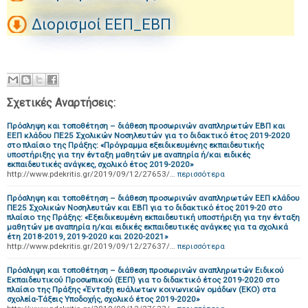
Διορισμοί ΕΕΠ_ΕΒΠ
Σχετικές Αναρτήσεις:
Πρόσληψη και τοποθέτηση – διάθεση προσωρινών αναπληρωτών ΕΒΠ και
ΕΕΠ κλάδου ΠΕ25 Σχολικών Νοσηλευτών για το διδακτικό έτος 2019-2020
στο πλαίσιο της Πράξης: «Πρόγραμμα εξειδικευμένης εκπαιδευτικής
υποστήριξης για την ένταξη μαθητών με αναπηρία ή/και ειδικές
εκπαιδευτικές ανάγκες, σχολικό έτος 2019-2020»
http://www.pdekritis.gr/2019/09/12/27653/…
περισσότερα
Πρόσληψη και τοποθέτηση – διάθεση προσωρινών αναπληρωτών ΕΕΠ κλάδου
ΠΕ25 Σχολικών Νοσηλευτών και ΕΒΠ για το διδακτικό έτος 2019-20 στο
πλαίσιο της Πράξης: «Εξειδικευμένη εκπαιδευτική υποστήριξη για την ένταξη
μαθητών με αναπηρία η/και ειδικές εκπαιδευτικές ανάγκες για τα σχολικά
έτη 2018-2019, 2019-2020 και 2020-2021»
http://www.pdekritis.gr/2019/09/12/27637/…
περισσότερα
Πρόσληψη και τοποθέτηση – διάθεση προσωρινών αναπληρωτών Ειδικού
Εκπαιδευτικού Προσωπικού (ΕΕΠ) για το διδακτικό έτος 2019-2020 στο
πλαίσιο της Πράξης «Ένταξη ευάλωτων κοινωνικών ομάδων (ΕΚΟ) στα
σχολεία-Τάξεις Υποδοχής, σχολικό έτος 2019-2020»