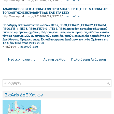
http://www.pdekritis.gr/2019/09/12/27623/…
περισσότερα
ΑΝΑΚΟΙΝΟΠΟΙΗΣΕΙΣ ΑΠΟΦΑΣΕΩΝ ΠΡΟΣΛΗΨΗΣ Ε.Β.Π., Ε.Ε.Π. & ΑΠΟΦΑΣΗΣ
ΤΟΠΟΘΕΤΗΣΗΣ ΕΚΠΑΙΔΕΥΤΙΚΩΝ ΕΑΕ ΣΤΑ ΚΕΣΥ
http://www.pdekritis.gr/2019/09/17/27712/…
περισσότερα
Πρόσληψη εκπαιδευτικών κλάδων ΠΕ02, ΠΕ03, ΠΕ04.01, ΠΕ04.02, ΠΕ04.04,
ΠΕ06, ΠΕ11, ΠΕ78, ΠΕ80, ΠΕ79.01, ΤΕ16, ΠΕ86, με σχέση εργασίας ιδιωτικού
δικαίου ορισμένου χρόνου, πλήρους και μειωμένου ωραρίου, από τον ενιαίο
πίνακα προσωρινών αναπληρωτών εκπαιδευτικών, σε σχολεία αρμοδιότητας
Διεύθυνσης Θρησκευτικής Εκπαίδευσης και Διαθρησκευτικών Σχέσεων για
το διδακτικό έτος 2019-2020
Η απόφαση…
περισσότερα
← Νεότερη ανάρτηση
Αρχική σελίδα
Παλαιότερη Ανάρτηση →
Σχολεία ΔΔΕ Χανίων