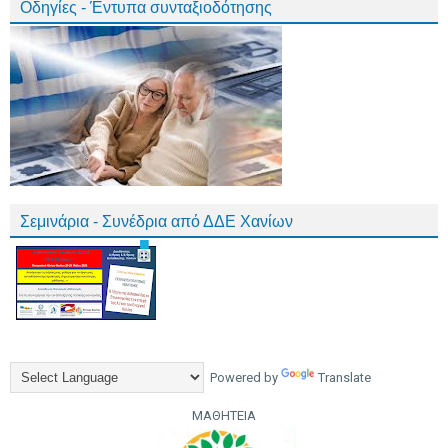
Οδηγίες - Έντυπα συνταξιοδότησης
Σεμινάρια - Συνέδρια από ΔΔΕ Χανίων
Powered by
Translate
ΜΑΘΗΤΕΙΑ