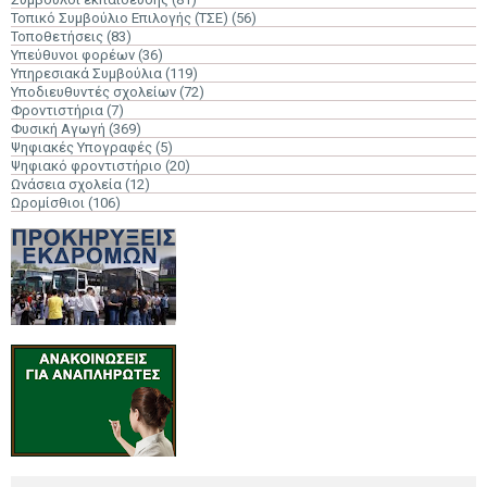
Τοπικό Συμβούλιο Επιλογής (ΤΣΕ)
(56)
Τοποθετήσεις
(83)
Υπεύθυνοι φορέων
(36)
Υπηρεσιακά Συμβούλια
(119)
Υποδιευθυντές σχολείων
(72)
Φροντιστήρια
(7)
Φυσική Αγωγή
(369)
Ψηφιακές Υπογραφές
(5)
Ψηφιακό φροντιστήριο
(20)
Ωνάσεια σχολεία
(12)
Ωρομίσθιοι
(106)