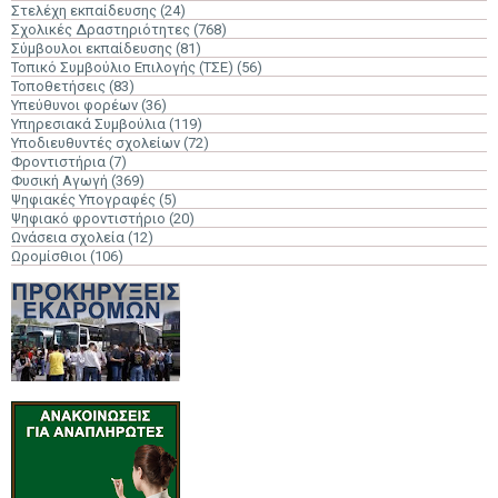
Στελέχη εκπαίδευσης
(24)
Σχολικές Δραστηριότητες
(768)
Σύμβουλοι εκπαίδευσης
(81)
Τοπικό Συμβούλιο Επιλογής (ΤΣΕ)
(56)
Τοποθετήσεις
(83)
Υπεύθυνοι φορέων
(36)
Υπηρεσιακά Συμβούλια
(119)
Υποδιευθυντές σχολείων
(72)
Φροντιστήρια
(7)
Φυσική Αγωγή
(369)
Ψηφιακές Υπογραφές
(5)
Ψηφιακό φροντιστήριο
(20)
Ωνάσεια σχολεία
(12)
Ωρομίσθιοι
(106)