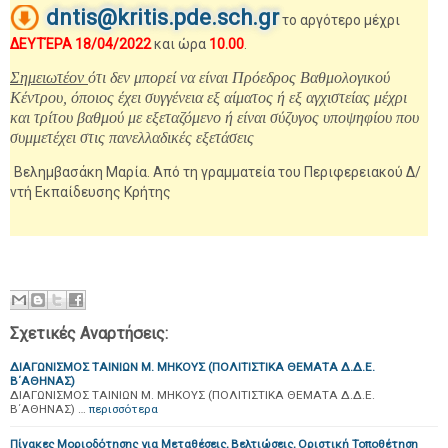
dntis@kritis.pde.sch.gr
το αργότερο μέχρι
ΔΕΥΤΈΡΑ 18/04/2022
και ώρα
10.00
.
Σημειωτέον
ότι δεν μπορεί να είναι Πρόεδρος Βαθμολογικού
Κέντρου, όποιος έχει συγγένεια εξ αίματος ή εξ αγχιστείας μέχρι
και τρίτου βαθμού με εξεταζόμενο ή είναι σύζυγος υποψηφίου που
συμμετέχει στις πανελλαδικές εξετάσεις
Βελημβασάκη Μαρία. Από τη γραμματεία του Περιφερειακού Δ/
ντή Εκπαίδευσης Κρήτης
Σχετικές Αναρτήσεις:
ΔΙΑΓΩΝΙΣΜΟΣ ΤΑΙΝΙΩΝ Μ. ΜΗΚΟΥΣ (ΠΟΛΙΤΙΣΤΙΚΑ ΘΕΜΑΤΑ Δ.Δ.Ε.
Β΄ΑΘΗΝΑΣ)
ΔΙΑΓΩΝΙΣΜΟΣ ΤΑΙΝΙΩΝ Μ. ΜΗΚΟΥΣ (ΠΟΛΙΤΙΣΤΙΚΑ ΘΕΜΑΤΑ Δ.Δ.Ε.
Β΄ΑΘΗΝΑΣ) …
περισσότερα
Πίνακες Μοριοδότησης για Μεταθέσεις, Βελτιώσεις, Οριστική Τοποθέτηση