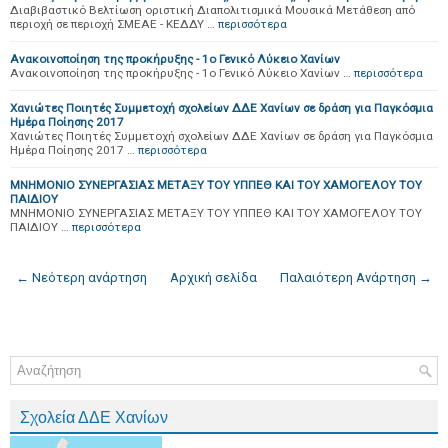
Διαβιβαστικό Βελτίωση οριστική Διαπολιτισμικά Μουσικά Μετάθεση από
περιοχή σε περιοχή ΣΜΕΑΕ - ΚΕΔΔΥ …
περισσότερα
Ανακοινοποίηση της προκήρυξης - 1o Γενικό Λύκειο Χανίων
Ανακοινοποίηση της προκήρυξης - 1o Γενικό Λύκειο Χανίων …
περισσότερα
Χανιώτες Ποιητές Συμμετοχή σχολείων ΔΔΕ Χανίων σε δράση για Παγκόσμια
Ημέρα Ποίησης 2017
Χανιώτες Ποιητές Συμμετοχή σχολείων ΔΔΕ Χανίων σε δράση για Παγκόσμια
Ημέρα Ποίησης 2017 …
περισσότερα
ΜΝΗΜΟΝΙΟ ΣΥΝΕΡΓΑΣΙΑΣ ΜΕΤΑΞΥ ΤΟΥ ΥΠΠΕΘ ΚΑΙ ΤΟΥ ΧΑΜΟΓΕΛΟΥ ΤΟΥ
ΠΑΙΔΙΟΥ
ΜΝΗΜΟΝΙΟ ΣΥΝΕΡΓΑΣΙΑΣ ΜΕΤΑΞΥ ΤΟΥ ΥΠΠΕΘ ΚΑΙ ΤΟΥ ΧΑΜΟΓΕΛΟΥ ΤΟΥ
ΠΑΙΔΙΟΥ …
περισσότερα
← Νεότερη ανάρτηση
Αρχική σελίδα
Παλαιότερη Ανάρτηση →
Σχολεία ΔΔΕ Χανίων