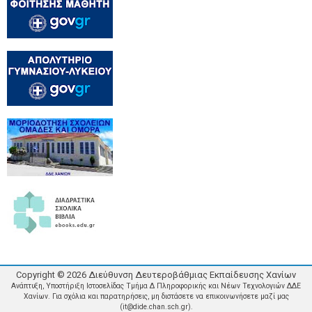
Copyright ©
2026
Διεύθυνση Δευτεροβάθμιας Εκπαίδευσης Χανίων
Ανάπτυξη, Υποστήριξη Ιστοσελίδας Τμήμα Δ Πληροφορικής και Νέων Τεχνολογιών ΔΔΕ
Χανίων. Για σχόλια και παρατηρήσεις, μη διστάσετε να επικοινωνήσετε μαζί μας
(it@dide.chan.sch.gr).