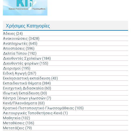
Χρήσιμες Κατηγορίες
Άδειες
(24)
Ανακοινώσεις
(3428)
Αναπληρωτές
(645)
Αποσπάσεις
(596)
Δελτία Τύπου
(192)
Διευθυντές Σχολείων
(184)
Διευθυντές φορέων
(155)
Διορισμοί
(195)
Ειδική Αγωγή
(267)
Εκκλησιαστική εκπαίδευση
(43)
Εκπαιδευτικά Θέματα
(384)
Ενισχυτική Διδασκαλία
(60)
Ιδιωτική Εκπαίδευση
(30)
Κέντρα Ξένων γλωσσών
(7)
Κενά/Πλεονάσματα
(63)
Κρατικό Πιστοποιητικό Γλωσσομάθειας
(105)
Λειτουργικές Τοποθετήσεις-Κενά
(1)
Μαθητεία
(132)
Μεταθέσεις
(136)
Μετατάξεις
(79)