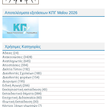
Αποτελέσματα εξετάσεων ΚΠΓ Μαΐου 2026
Χρήσιμες Κατηγορίες
Άδειες
(24)
Ανακοινώσεις
(3428)
Αναπληρωτές
(645)
Αποσπάσεις
(594)
Δελτία Τύπου
(192)
Διευθυντές Σχολείων
(183)
Διευθυντές φορέων
(154)
Διορισμοί
(195)
Ειδική Αγωγή
(266)
Εκκλησιαστική εκπαίδευση
(43)
Εκπαιδευτικά Θέματα
(384)
Ενισχυτική Διδασκαλία
(60)
Ιδιωτική Εκπαίδευση
(30)
Κέντρα Ξένων γλωσσών
(7)