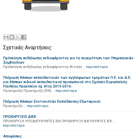
Σχετικές Αναρτήσεις:
Πρόσκληση εκδήλωσης ενδιαφέροντος για τη συγκρότηση των Υπηρεσιακών
Συμβουλίων
Πρόσκληση εκδήλωσης ενδιαφέροντος Αίτηση …
περισσότερα
Πλήρωση θέσεων εκπαιδευτικών των αγγλόφωνων τμημάτων Π.Ε. και Δ.Ε.
και θέσεων ειδικού εκπαιδευτικού προσωπικού στο Σχολείο Ευρωπαϊκής
Παιδείας Ηρακλείου σχ. έτος 2015-2016.
Προκήρυξη Προκήρυξη (EN) …
περισσότερα
Πλήρωση θέσεων Συντονιστών Εκπαίδευσης Εξωτερικού
Προκήρυξη …
περισσότερα
ΠΡΟΚΗΡΥΞΕΙΣ ΔΙΕΚ
ΠΡΟΚΗΡΥΞΗ ΥΠΟΔΙΕΥΘΥΝΤΕΣ ΙΕΚ ΠΡΟΚΗΡΥΞΗ ΔΙΕΥΘΥΝΤΕΣ ΙΕΚ …
περισσότερα
Αποφάσεις