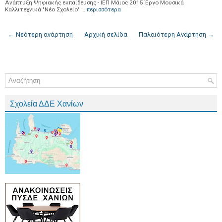
Ανάπτυξη Ψηφιακής εκπαίδευσης - ΙΕΠ Μάιος 2015 Έργο Μουσικά
Καλλιτεχνικά "Νέο Σχολείο" …
περισσότερα
← Νεότερη ανάρτηση
Αρχική σελίδα
Παλαιότερη Ανάρτηση →
Σχολεία ΔΔΕ Χανίων