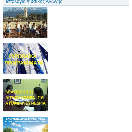
Ιστολόγιο Φυσικής Αγωγής