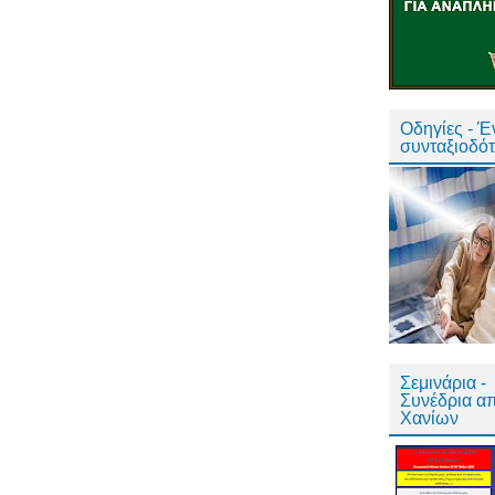
Οδηγίες - 
συνταξιοδό
Σεμινάρια -
Συνέδρια α
Χανίων