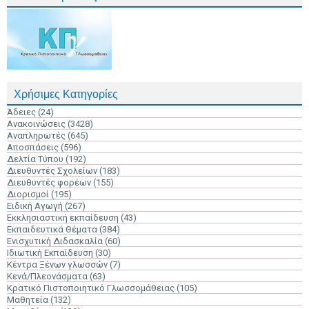
Χρήσιμες Κατηγορίες
Άδειες
(24)
Ανακοινώσεις
(3428)
Αναπληρωτές
(645)
Αποσπάσεις
(596)
Δελτία Τύπου
(192)
Διευθυντές Σχολείων
(183)
Διευθυντές φορέων
(155)
Διορισμοί
(195)
Ειδική Αγωγή
(267)
Εκκλησιαστική εκπαίδευση
(43)
Εκπαιδευτικά Θέματα
(384)
Ενισχυτική Διδασκαλία
(60)
Ιδιωτική Εκπαίδευση
(30)
Κέντρα Ξένων γλωσσών
(7)
Κενά/Πλεονάσματα
(63)
Κρατικό Πιστοποιητικό Γλωσσομάθειας
(105)
Μαθητεία
(132)