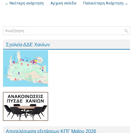
← Νεότερη ανάρτηση
Αρχική σελίδα
Παλαιότερη Ανάρτηση →
Σχολεία ΔΔΕ Χανίων
Αποτελέσματα εξετάσεων ΚΠΓ Μαΐου 2026