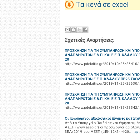
Tα κενά σε excel
Σχετικές Αναρτήσεις:
ΠΡΟΣΚΛΗΣΗ ΓΙΑ TH ΣΥΜΠΛΗΡΩΣΗ ΚΑΙ Υ
ΑΝΑΠΛΗΡΩΤΩΝ Ε.Β.Π. ΚΑΙ Ε.Ε.Π. ΚΛΑΔΟΥ
20
http://www.pdekritis.gr/2019/10/23/28410/
ΠΡΟΣΚΛΗΣΗ ΓΙΑ TH ΣΥΜΠΛΗΡΩΣΗ ΚΑΙ Υ
ΑΝΑΠΛΗΡΩΤΩΝ Ε.Ε.Π. ΚΛΑΔΟΥ ΠΕ25 ΣΧΟΛ
http://www.pdekritis.gr/2019/11/25/28630/
ΠΡΟΣΚΛΗΣΗ ΓΙΑ TH ΣΥΜΠΛΗΡΩΣΗ ΚΑΙ Υ
ΑΝΑΠΛΗΡΩΤΩΝ Ε.Β.Π. ΚΑΙ Ε.Ε.Π. ΚΛΑΔΟΥ
20
http://www.pdekritis.gr/2019/11/13/28542/
Οι προσωρινοί αξιολογικοί πίνακες κατάτ
Από το Υπουργείο Παιδείας και Θρησκευμά
ΑΣΕΠ (www.asep.gr) οι προσωρινοί αξιολογ
3ΕΑ/2019 του ΑΣΕΠ (ΦΕΚ 12/24-4-20…
περ