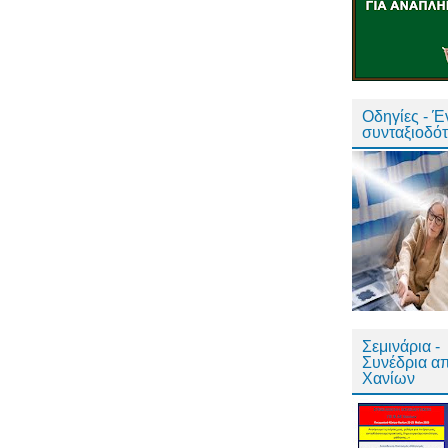
Οδηγίες - 
συνταξιοδό
Σεμινάρια -
Συνέδρια α
Χανίων