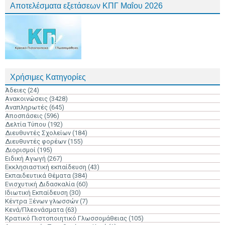
Αποτελέσματα εξετάσεων ΚΠΓ Μαΐου 2026
Χρήσιμες Κατηγορίες
Άδειες
(24)
Ανακοινώσεις
(3428)
Αναπληρωτές
(645)
Αποσπάσεις
(596)
Δελτία Τύπου
(192)
Διευθυντές Σχολείων
(184)
Διευθυντές φορέων
(155)
Διορισμοί
(195)
Ειδική Αγωγή
(267)
Εκκλησιαστική εκπαίδευση
(43)
Εκπαιδευτικά Θέματα
(384)
Ενισχυτική Διδασκαλία
(60)
Ιδιωτική Εκπαίδευση
(30)
Κέντρα Ξένων γλωσσών
(7)
Κενά/Πλεονάσματα
(63)
Κρατικό Πιστοποιητικό Γλωσσομάθειας
(105)