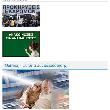
Οδηγίες - Έντυπα συνταξιοδότησης