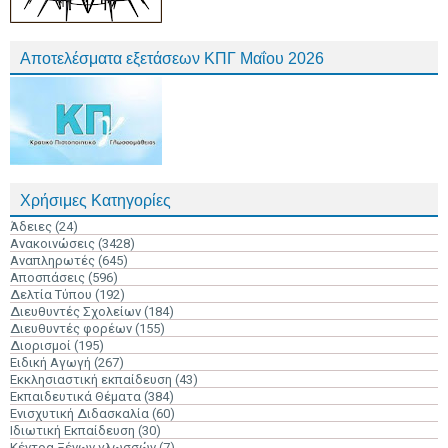
Αποτελέσματα εξετάσεων ΚΠΓ Μαΐου 2026
Χρήσιμες Κατηγορίες
Άδειες
(24)
Ανακοινώσεις
(3428)
Αναπληρωτές
(645)
Αποσπάσεις
(596)
Δελτία Τύπου
(192)
Διευθυντές Σχολείων
(184)
Διευθυντές φορέων
(155)
Διορισμοί
(195)
Ειδική Αγωγή
(267)
Εκκλησιαστική εκπαίδευση
(43)
Εκπαιδευτικά Θέματα
(384)
Ενισχυτική Διδασκαλία
(60)
Ιδιωτική Εκπαίδευση
(30)
Κέντρα Ξένων γλωσσών
(7)