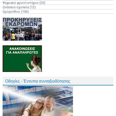
Ψηφιακό φροντιστήριο
(20)
Ωνάσεια σχολεία
(12)
Ωρομίσθιοι
(106)
Οδηγίες - Έντυπα συνταξιοδότησης