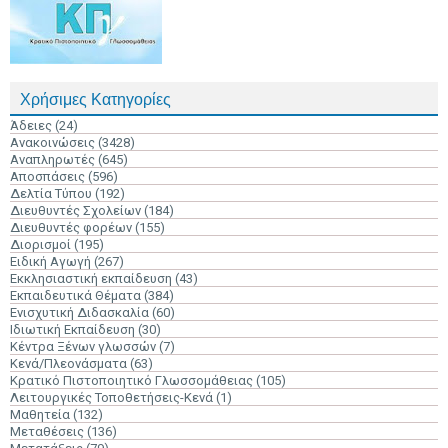
Χρήσιμες Κατηγορίες
Άδειες
(24)
Ανακοινώσεις
(3428)
Αναπληρωτές
(645)
Αποσπάσεις
(596)
Δελτία Τύπου
(192)
Διευθυντές Σχολείων
(184)
Διευθυντές φορέων
(155)
Διορισμοί
(195)
Ειδική Αγωγή
(267)
Εκκλησιαστική εκπαίδευση
(43)
Εκπαιδευτικά Θέματα
(384)
Ενισχυτική Διδασκαλία
(60)
Ιδιωτική Εκπαίδευση
(30)
Κέντρα Ξένων γλωσσών
(7)
Κενά/Πλεονάσματα
(63)
Κρατικό Πιστοποιητικό Γλωσσομάθειας
(105)
Λειτουργικές Τοποθετήσεις-Κενά
(1)
Μαθητεία
(132)
Μεταθέσεις
(136)