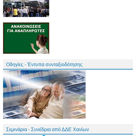
Οδηγίες - Έντυπα συνταξιοδότησης
Σεμινάρια - Συνέδρια από ΔΔΕ Χανίων