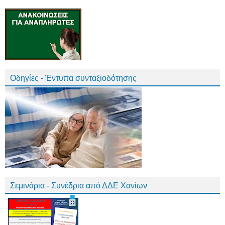
Οδηγίες - Έντυπα συνταξιοδότησης
Σεμινάρια - Συνέδρια από ΔΔΕ Χανίων