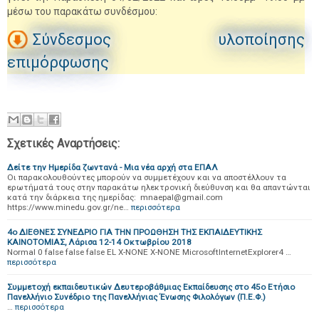
μέσω του παρακάτω συνδέσμου:
Σύνδεσμος υλοποίησης
επιμόρφωσης
Σχετικές Αναρτήσεις:
Δείτε την Ημερίδα ζωντανά - Μια νέα αρχή στα ΕΠΑΛ
Οι παρακολουθούντες μπορούν να συμμετέχουν και να αποστέλλουν τα
ερωτήματά τους στην παρακάτω ηλεκτρονική διεύθυνση και θα απαντώνται
κατά την διάρκεια της ημερίδας: mnaepal@gmail.com
https://www.minedu.gov.gr/ne…
περισσότερα
4ο ΔΙΕΘΝΕΣ ΣΥΝΕΔΡΙΟ ΓΙΑ ΤΗΝ ΠΡΟΩΘΗΣΗ ΤΗΣ ΕΚΠΑΙΔΕΥΤΙΚΗΣ
ΚΑΙΝΟΤΟΜΙΑΣ, Λάρισα 12-14 Οκτωβρίου 2018
Normal 0 false false false EL X-NONE X-NONE MicrosoftInternetExplorer4 …
περισσότερα
Συμμετοχή εκπαιδευτικών Δευτεροβάθμιας Εκπαίδευσης στο 45ο Ετήσιο
Πανελλήνιο Συνέδριο της Πανελλήνιας Ένωσης Φιλολόγων (Π.Ε.Φ.)
…
περισσότερα