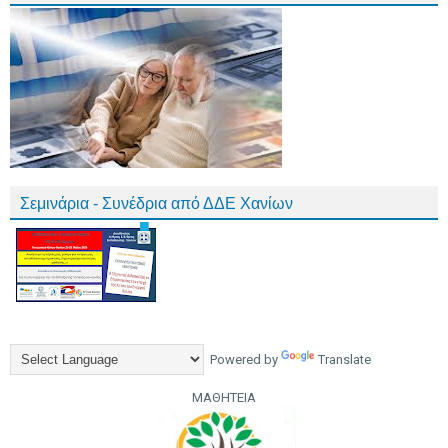
Σεμινάρια - Συνέδρια από ΔΔΕ Χανίων
Powered by
Translate
ΜΑΘΗΤΕΙΑ