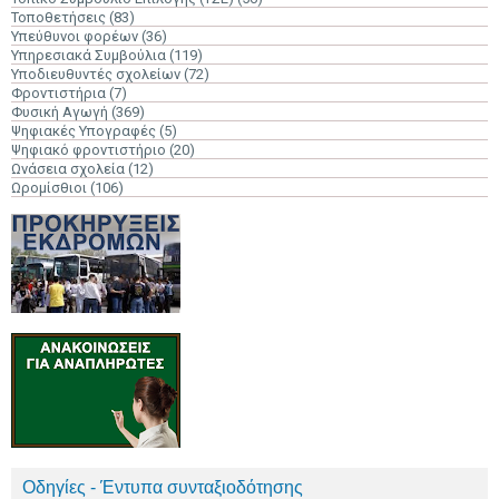
Τοποθετήσεις
(83)
Υπεύθυνοι φορέων
(36)
Υπηρεσιακά Συμβούλια
(119)
Υποδιευθυντές σχολείων
(72)
Φροντιστήρια
(7)
Φυσική Αγωγή
(369)
Ψηφιακές Υπογραφές
(5)
Ψηφιακό φροντιστήριο
(20)
Ωνάσεια σχολεία
(12)
Ωρομίσθιοι
(106)
Οδηγίες - Έντυπα συνταξιοδότησης