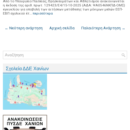
Από το Υπουργείο Παιδείας, Θρησκευμάτων και Αθλητισμού ανακοινώνεται
η έκδοση της αριθ. πρωτ. 129423/Ε4/15-10-2025 (ΑΔΑ: ΨΑ0546ΝΚΠΔ-ΟΜΣ)
εγκυκλίου για υποβολή των αιτήσεων μετάθεσης των μόνιμων μελών ΕΕΠ-
ΕΒΠ σχολικού έτ…
περισσότερα
← Νεότερη ανάρτηση
Αρχική σελίδα
Παλαιότερη Ανάρτηση →
Σχολεία ΔΔΕ Χανίων