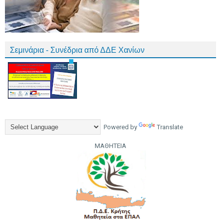
Σεμινάρια - Συνέδρια από ΔΔΕ Χανίων
Powered by
Translate
ΜΑΘΗΤΕΙΑ