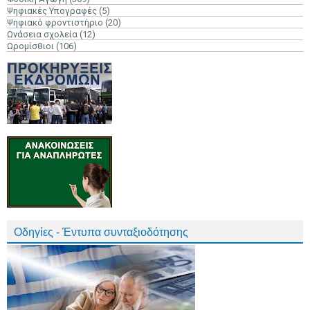
Ψηφιακές Υπογραφές
(5)
Ψηφιακό φροντιστήριο
(20)
Ωνάσεια σχολεία
(12)
Ωρομίσθιοι
(106)
Οδηγίες - Έντυπα συνταξιοδότησης