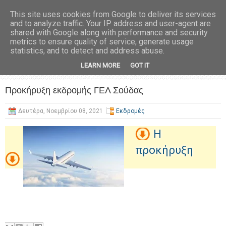
This site uses cookies from Google to deliver its services
and to analyze traffic. Your IP address and user-agent are
shared with Google along with performance and security
metrics to ensure quality of service, generate usage
statistics, and to detect and address abuse.
LEARN MORE
GOT IT
Προκήρυξη εκδρομής ΓΕΛ Σούδας
Δευτέρα, Νοεμβρίου 08, 2021
Εκδρομές
Η
προκήρυξη