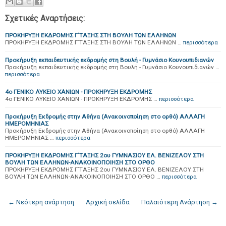
Σχετικές Αναρτήσεις:
ΠΡΟΚΗΡΥΞΗ ΕΚΔΡΟΜΗΣ Γ΄ΤΑΞΗΣ ΣΤΗ ΒΟΥΛΗ ΤΩΝ ΕΛΛΗΝΩΝ
ΠΡΟΚΗΡΥΞΗ ΕΚΔΡΟΜΗΣ Γ΄ΤΑΞΗΣ ΣΤΗ ΒΟΥΛΗ ΤΩΝ ΕΛΛΗΝΩΝ …
περισσότερα
Προκήρυξη εκπαιδευτικής εκδρομής στη Βουλή - Γυμνάσιο Κουνουπιδιανών
Προκήρυξη εκπαιδευτικής εκδρομής στη Βουλή - Γυμνάσιο Κουνουπιδιανών …
περισσότερα
4ο ΓΕΝΙΚΟ ΛΥΚΕΙΟ ΧΑΝΙΩΝ - ΠΡΟΚΗΡΥΞΗ ΕΚΔΡΟΜΗΣ
4ο ΓΕΝΙΚΟ ΛΥΚΕΙΟ ΧΑΝΙΩΝ - ΠΡΟΚΗΡΥΞΗ ΕΚΔΡΟΜΗΣ …
περισσότερα
Προκήρυξη Εκδρομής στην Αθήνα (Ανακοινοποίηση στο ορθό) ΑΛΛΑΓΗ
ΗΜΕΡΟΜΗΝΙΑΣ
Προκήρυξη Εκδρομής στην Αθήνα (Ανακοινοποίηση στο ορθό) ΑΛΛΑΓΗ
ΗΜΕΡΟΜΗΝΙΑΣ …
περισσότερα
ΠΡΟΚΗΡΥΞΗ ΕΚΔΡΟΜΗΣ Γ΄ΤΑΞΗΣ 2ου ΓΥΜΝΑΣΙΟΥ ΕΛ. ΒΕΝΙΖΕΛΟΥ ΣΤΗ
ΒΟΥΛΗ ΤΩΝ ΕΛΛΗΝΩΝ-ΑΝΑΚΟΙΝΟΠΟΙΗΣΗ ΣΤΟ ΟΡΘΟ
ΠΡΟΚΗΡΥΞΗ ΕΚΔΡΟΜΗΣ Γ΄ΤΑΞΗΣ 2ου ΓΥΜΝΑΣΙΟΥ ΕΛ. ΒΕΝΙΖΕΛΟΥ ΣΤΗ
ΒΟΥΛΗ ΤΩΝ ΕΛΛΗΝΩΝ-ΑΝΑΚΟΙΝΟΠΟΙΗΣΗ ΣΤΟ ΟΡΘΟ …
περισσότερα
← Νεότερη ανάρτηση
Αρχική σελίδα
Παλαιότερη Ανάρτηση →