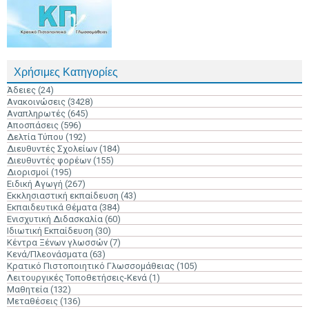
Χρήσιμες Κατηγορίες
Άδειες
(24)
Ανακοινώσεις
(3428)
Αναπληρωτές
(645)
Αποσπάσεις
(596)
Δελτία Τύπου
(192)
Διευθυντές Σχολείων
(184)
Διευθυντές φορέων
(155)
Διορισμοί
(195)
Ειδική Αγωγή
(267)
Εκκλησιαστική εκπαίδευση
(43)
Εκπαιδευτικά Θέματα
(384)
Ενισχυτική Διδασκαλία
(60)
Ιδιωτική Εκπαίδευση
(30)
Κέντρα Ξένων γλωσσών
(7)
Κενά/Πλεονάσματα
(63)
Κρατικό Πιστοποιητικό Γλωσσομάθειας
(105)
Λειτουργικές Τοποθετήσεις-Κενά
(1)
Μαθητεία
(132)
Μεταθέσεις
(136)