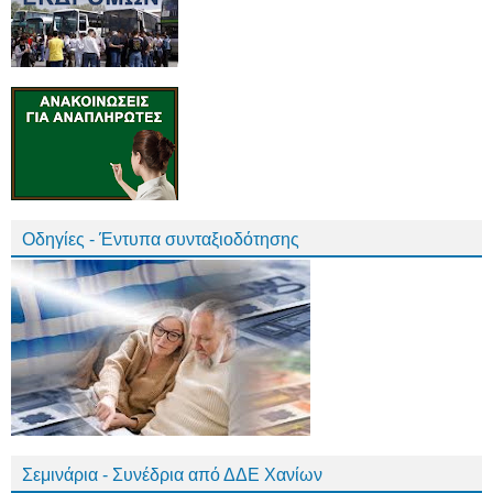
Οδηγίες - Έντυπα συνταξιοδότησης
Σεμινάρια - Συνέδρια από ΔΔΕ Χανίων