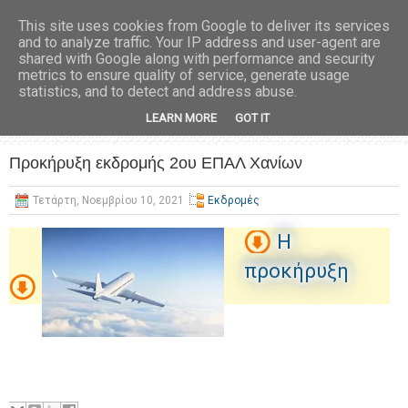
This site uses cookies from Google to deliver its services
and to analyze traffic. Your IP address and user-agent are
shared with Google along with performance and security
metrics to ensure quality of service, generate usage
statistics, and to detect and address abuse.
LEARN MORE
GOT IT
Προκήρυξη εκδρομής 2ου ΕΠΑΛ Χανίων
Τετάρτη, Νοεμβρίου 10, 2021
Εκδρομές
Η
προκήρυξη