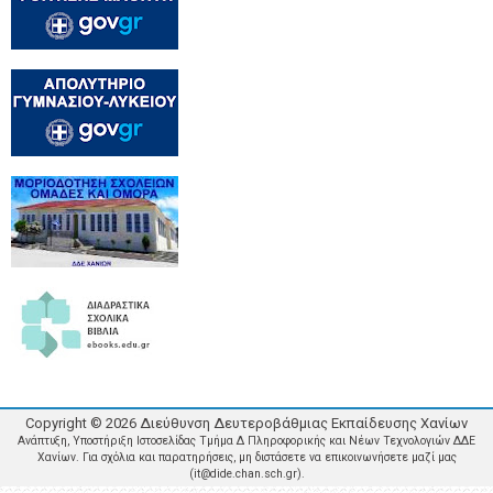
Copyright ©
2026
Διεύθυνση Δευτεροβάθμιας Εκπαίδευσης Χανίων
Ανάπτυξη, Υποστήριξη Ιστοσελίδας Τμήμα Δ Πληροφορικής και Νέων Τεχνολογιών ΔΔΕ
Χανίων. Για σχόλια και παρατηρήσεις, μη διστάσετε να επικοινωνήσετε μαζί μας
(it@dide.chan.sch.gr).