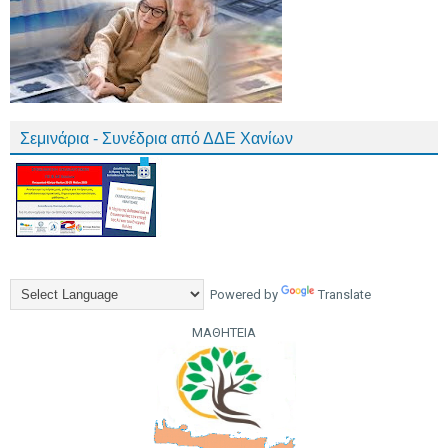
Σεμινάρια - Συνέδρια από ΔΔΕ Χανίων
Powered by
Translate
ΜΑΘΗΤΕΙΑ