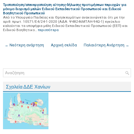
Τροποποίηση/απενεργοποίηση αίτησης-δήλωσης προτιμήσεων περιοχών για
μόνιμο διορισμό μελών Ειδικού Εκπαιδευτικού Προσωπικού και Ειδικού
Βοηθητικού Προσωπικού
Από το Υπουργείο Παιδείας και Θρησκευμάτων ανακοινώνεται ότι με την
αριθ. πρωτ. 10571/Ε4/24-1-2020 (ΑΔΑ: Ψ48246ΜΤΛΗ-94Ω-1) εγκύκλιο
καλούνται τα υποψήφια μέλη Ειδικού Εκπαιδευτικού Προσωπικού (ΕΕΠ) και
Ειδικού Βοηθητικο…
περισσότερα
← Νεότερη ανάρτηση
Αρχική σελίδα
Παλαιότερη Ανάρτηση →
Σχολεία ΔΔΕ Χανίων