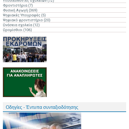
Υποδιευθυντές σχολείων
(72)
Φροντιστήρια
(7)
Φυσική Αγωγή
(369)
Ψηφιακές Υπογραφές
(5)
Ψηφιακό φροντιστήριο
(20)
Ωνάσεια σχολεία
(12)
Ωρομίσθιοι
(106)
Οδηγίες - Έντυπα συνταξιοδότησης