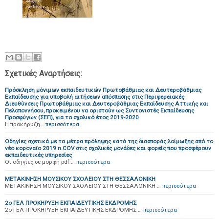
Σχετικές Αναρτήσεις:
Πρόσκληση μόνιμων εκπαιδευτικών Πρωτοβάθμιας και Δευτεροβάθμιας
Εκπαίδευσης για υποβολή αιτήσεων απόσπασης στις Περιφερειακές
Διευθύνσεις Πρωτοβάθμιας και Δευτεροβάθμιας Εκπαίδευσης Αττικής και
Πελοποννήσου, προκειμένου να οριστούν ως Συντονιστές Εκπαίδευσης
Προσφύγων (ΣΕΠ), για το σχολικό έτος 2019-2020
Η προκήρυξη…
περισσότερα
Οδηγίες σχετικά με τα μέτρα πρόληψης κατά της διασποράς λοίμωξης από το
νέο κοροναϊο 2019 n.COV στις σχολικές μονάδες και φορείς που προσφέρουν
εκπαιδευτικές υπηρεσίες
Οι οδηγίες σε μορφή pdf …
περισσότερα
ΜΕΤΑΚΙΝΗΣΗ ΜΟΥΣΙΚΟΥ ΣΧΟΛΕΙΟΥ ΣΤΗ ΘΕΣΣΑΛΟΝΙΚΗ
ΜΕΤΑΚΙΝΗΣΗ ΜΟΥΣΙΚΟΥ ΣΧΟΛΕΙΟΥ ΣΤΗ ΘΕΣΣΑΛΟΝΙΚΗ …
περισσότερα
2ο ΓΕΛ ΠΡΟΚΗΡΥΞΗ ΕΚΠΑΙΔΕΥΤΙΚΗΣ ΕΚΔΡΟΜΗΣ
2ο ΓΕΛ ΠΡΟΚΗΡΥΞΗ ΕΚΠΑΙΔΕΥΤΙΚΗΣ ΕΚΔΡΟΜΗΣ …
περισσότερα