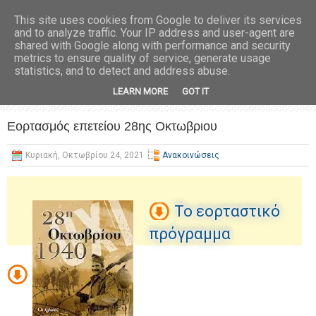
This site uses cookies from Google to deliver its services
and to analyze traffic. Your IP address and user-agent are
shared with Google along with performance and security
metrics to ensure quality of service, generate usage
statistics, and to detect and address abuse.
LEARN MORE
GOT IT
Εορτασμός επετείου 28ης Οκτωβριου
Κυριακή, Οκτωβρίου 24, 2021
Ανακοινώσεις
Το εορταστικό
πρόγραμμα