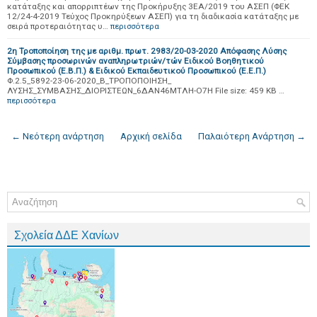
κατάταξης και απορριπτέων της Προκήρυξης 3ΕΑ/2019 του ΑΣΕΠ (ΦΕΚ
12/24-4-2019 Τεύχος Προκηρύξεων ΑΣΕΠ) για τη διαδικασία κατάταξης με
σειρά προτεραιότητας υ…
περισσότερα
2η Τροποποίηση της με αριθμ. πρωτ. 2983/20-03-2020 Απόφασης Λύσης
Σύμβασης προσωρινών αναπληρωτριών/τών Ειδικού Βοηθητικού
Προσωπικού (Ε.Β.Π.) & Ειδικού Εκπαιδευτικού Προσωπικού (Ε.Ε.Π.)
Φ.2.5_5892-23-06-2020_Β_ΤΡΟΠΟΠΟΙΗΣΗ_
ΛΥΣΗΣ_ΣΥΜΒΑΣΗΣ_ΔΙΟΡΙΣΤΕΩΝ_6ΔΑΝ46ΜΤΛΗ-Ο7Η File size: 459 KB …
περισσότερα
← Νεότερη ανάρτηση
Αρχική σελίδα
Παλαιότερη Ανάρτηση →
Σχολεία ΔΔΕ Χανίων