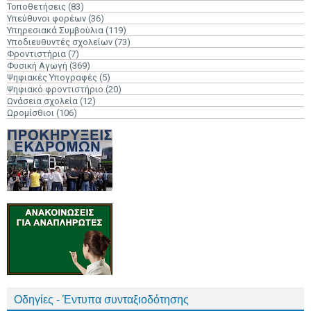
Τοποθετήσεις
(83)
Υπεύθυνοι φορέων
(36)
Υπηρεσιακά Συμβούλια
(119)
Υποδιευθυντές σχολείων
(73)
Φροντιστήρια
(7)
Φυσική Αγωγή
(369)
Ψηφιακές Υπογραφές
(5)
Ψηφιακό φροντιστήριο
(20)
Ωνάσεια σχολεία
(12)
Ωρομίσθιοι
(106)
Οδηγίες - Έντυπα συνταξιοδότησης