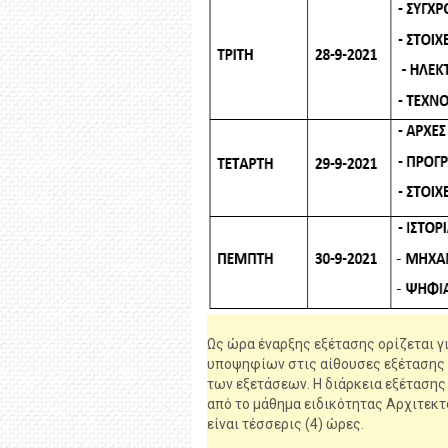
Ως ώρα έναρξης εξέτασης ορίζεται γ
υποψηφίων στις αίθουσες εξέτασης γ
των εξετάσεων. Η διάρκεια εξέτασης 
από το μάθημα ειδικότητας Αρχιτεκτο
είναι τέσσερις (4) ώρες.