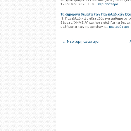
Μηχανογραφικών Δελτίων (Μ.Δ.) 2020 ξεκι
17 Ιουλίου 2020. Πιο …
περισσότερα
Τα σημερινά θέματα των Πανελλαδικών Εξετ
1. Πανελλαδικώς εξεταζόμενα μαθήματα των
θέματα 'ΧΗΜΕΙΑ' πατήστε εδώ Για τα θέμα
μαθήματα των ημερησίων κ…
περισσότερα
← Νεότερη ανάρτηση