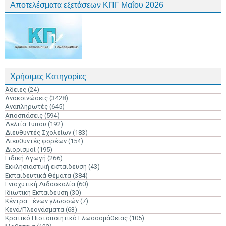
Αποτελέσματα εξετάσεων ΚΠΓ Μαΐου 2026
Χρήσιμες Κατηγορίες
Άδειες
(24)
Ανακοινώσεις
(3428)
Αναπληρωτές
(645)
Αποσπάσεις
(594)
Δελτία Τύπου
(192)
Διευθυντές Σχολείων
(183)
Διευθυντές φορέων
(154)
Διορισμοί
(195)
Ειδική Αγωγή
(266)
Εκκλησιαστική εκπαίδευση
(43)
Εκπαιδευτικά Θέματα
(384)
Ενισχυτική Διδασκαλία
(60)
Ιδιωτική Εκπαίδευση
(30)
Κέντρα Ξένων γλωσσών
(7)
Κενά/Πλεονάσματα
(63)
Κρατικό Πιστοποιητικό Γλωσσομάθειας
(105)