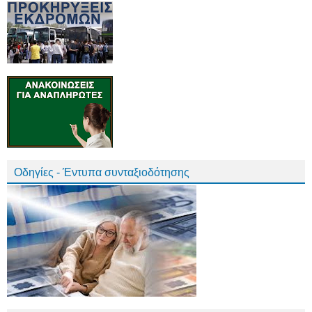
Οδηγίες - Έντυπα συνταξιοδότησης