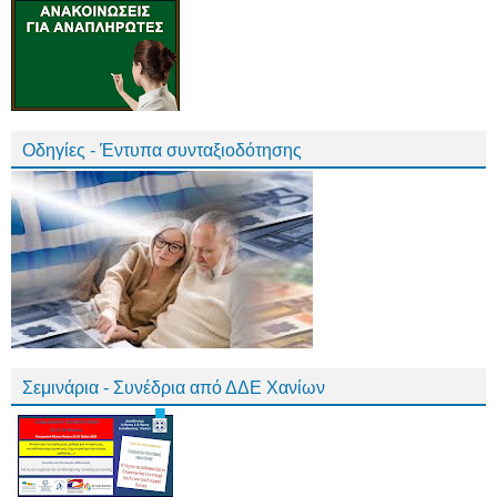
Οδηγίες - Έντυπα συνταξιοδότησης
Σεμινάρια - Συνέδρια από ΔΔΕ Χανίων