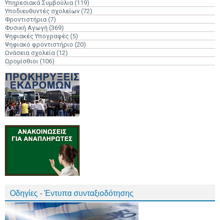
Υπηρεσιακά Συμβούλια
(119)
Υποδιευθυντές σχολείων
(72)
Φροντιστήρια
(7)
Φυσική Αγωγή
(369)
Ψηφιακές Υπογραφές
(5)
Ψηφιακό φροντιστήριο
(20)
Ωνάσεια σχολεία
(12)
Ωρομίσθιοι
(106)
Οδηγίες - Έντυπα συνταξιοδότησης