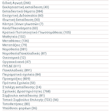
Ειδική Αγωγή
(266)
Εκκλησιαστική εκπαίδευση
(43)
Εκπαιδευτικά Θέματα
(384)
Ενισχυτική Διδασκαλία
(60)
Ιδιωτική Εκπαίδευση
(30)
Κέντρα Ξένων γλωσσών
(7)
Κενά/Πλεονάσματα
(63)
Κρατικό Πιστοποιητικό Γλωσσομάθειας
(105)
Μαθητεία
(132)
Μεταθέσεις
(136)
Μετατάξεις
(79)
Νομοθεσία
(381)
ΝομοθεσίαΠανελλαδικές
(87)
Οικονομικά
(12)
Οργανικά κενά
(47)
ΠΥΣΔΕ
(611)
Πανελλαδικές
(891)
Πειραματικά σχολεία
(84)
Προκηρύξεις
(839)
Πρότυπα Σχολεία
(53)
Στελέχη εκπαίδευσης
(24)
Σχολικές Δραστηριότητες
(768)
Σύμβουλοι εκπαίδευσης
(81)
Τοπικό Συμβούλιο Επιλογής (ΤΣΕ)
(56)
Τοποθετήσεις
(83)
Υπεύθυνοι φορέων
(36)