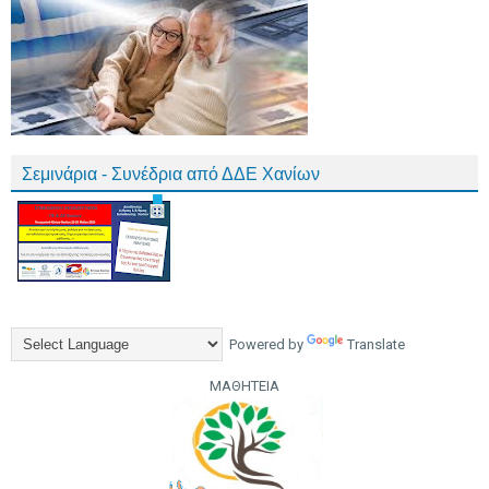
Σεμινάρια - Συνέδρια από ΔΔΕ Χανίων
Powered by
Translate
ΜΑΘΗΤΕΙΑ