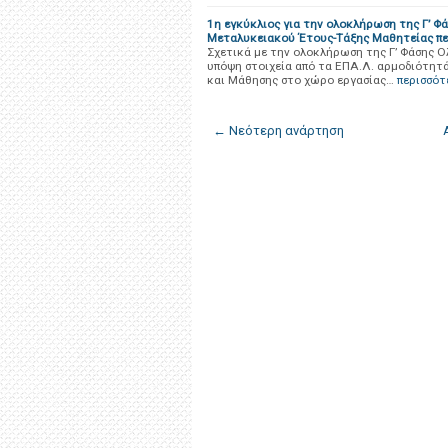
1η εγκύκλιος για την ολοκλήρωση της Γ’ Φά
Μεταλυκειακού Έτους-Τάξης Μαθητείας πε
Σχετικά με την ολοκλήρωση της Γ’ Φάσης 
υπόψη στοιχεία από τα ΕΠΑ.Λ. αρμοδιότητ
και Μάθησης στο χώρο εργασίας…
περισσότ
← Νεότερη ανάρτηση