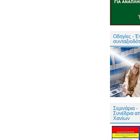
Οδηγίες - 
συνταξιοδό
Σεμινάρια -
Συνέδρια α
Χανίων