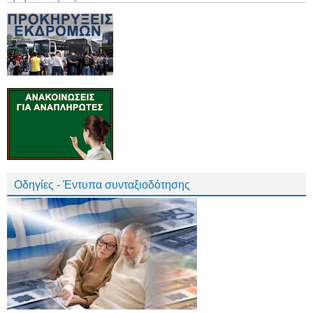
Οδηγίες - Έντυπα συνταξιοδότησης